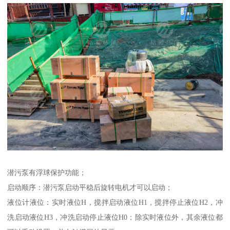
潜污泵有浮球保护功能；
启动顺序：潜污泵启动平稳后旋转电机才可以启动；
液位计液位：实时液位H，搅拌启动液位H1，搅拌停止液位H2，冲
洗启动液位H3，冲洗启动停止液位H0；除实时液位外，其余液位都