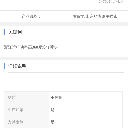
浏览次数：
742
次
产品规格：
发货地:
山东省青岛平度市
关键词
浙江运行功率高360度旋转喷头
详细说明
材质
不锈钢
生产厂家
是
支持定制
是