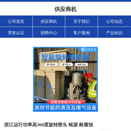
供应商机
公司首页
供应商机
关于我们
公司动态
荣誉认证
招聘中心
客户案例
产品知识
浙江运行功率高360度旋转喷头 铭源 耐腐蚀