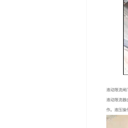
液动限流闸
液动限流器
作。液压操