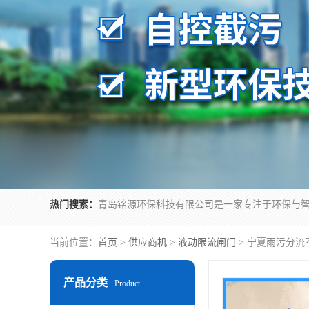
热门搜索：
当前位置：
首页
>
供应商机
>
液动限流闸门
> 宁夏雨污分流
产品分类
Product