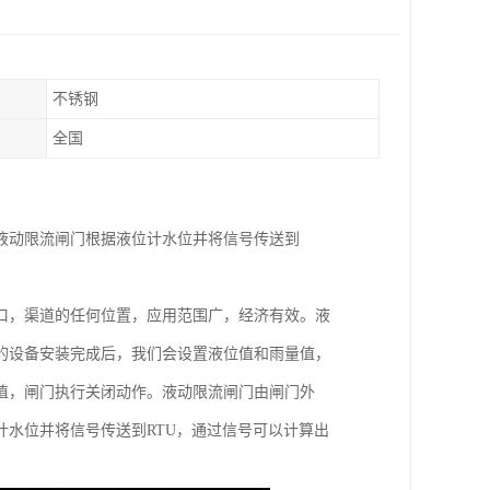
不锈钢
全国
液动限流闸门根据液位计水位并将信号传送到
口，渠道的任何位置，应用范围广，经济有效。液
的设备安装完成后，我们会设置液位值和雨量值，
值，闸门执行关闭动作。液动限流闸门由闸门外
水位并将信号传送到RTU，通过信号可以计算出