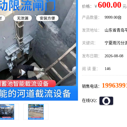
600.00
价格：￥
元
产品数量：
9999.00台
发货地址：
山东省青岛
关键词：
宁夏雨污分
发布日期：
2026-08-08
阅 读 量：
146
1996399
销售电话：
在线QQ：