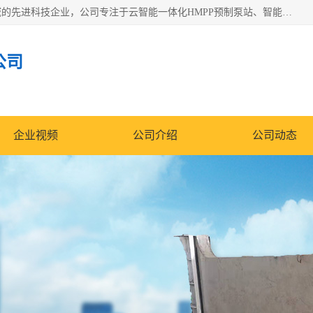
青岛铭源环保科技有限公司是一家专注于环保与智慧水务领域的先进科技企业，公司专注于云智能一体化HMPP预制泵站、智能截流井设备、调蓄池雨洪管理设备、水务循环利用、云智慧水务开发及新型环保技术研发等领域。
公司
企业视频
公司介绍
公司动态