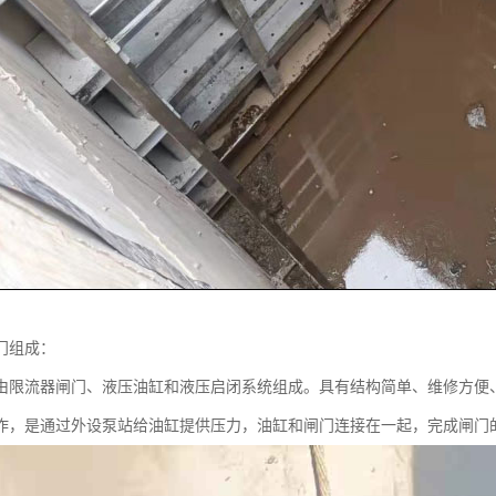
门组成：
由限流器闸门、液压油缸和液压启闭系统组成。具有结构简单、维修方便
作，是通过外设泵站给油缸提供压力，油缸和闸门连接在一起，完成闸门