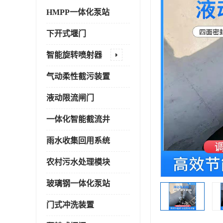
HMPP一体化泵站
下开式堰门
智能旋转喷射器
气动柔性截污装置
液动限流闸门
一体化智能截流井
雨水收集回用系统
农村污水处理模块
玻璃钢一体化泵站
门式冲洗装置