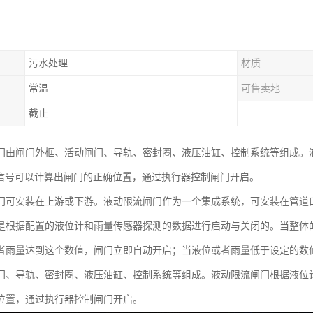
污水处理
材质
常温
可售卖地
截止
门由闸门外框、活动闸门、导轨、密封圈、液压油缸、控制系统等组成。
过信号可以计算出闸门的正确位置，通过执行器控制闸门开启。
门可安装在上游或下游。液动限流闸门作为一个集成系统，可安装在管道
是根据配置的液位计和雨量传感器探测的数据进行启动与关闭的。当整体
者雨量达到这个数值，闸门立即自动开启；当液位或者雨量低于设定的数
门、导轨、密封圈、液压油缸、控制系统等组成。液动限流闸门根据液位计
位置，通过执行器控制闸门开启。