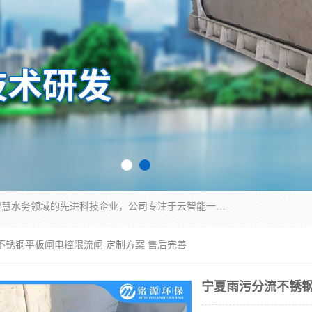
青岛铭源环保科技有限公司是一家专注于环保与智慧水务领域的先进科技企业，公司专注于云智能一体化HMPP预制泵站、智能截流井设备、调蓄池雨洪管理设备、水务循环利用、云智慧水务开发及新型环保技术研发等领域。
不锈钢平板闸电控限流闸 定制方案 售后完善
宁夏雨污分流不锈钢