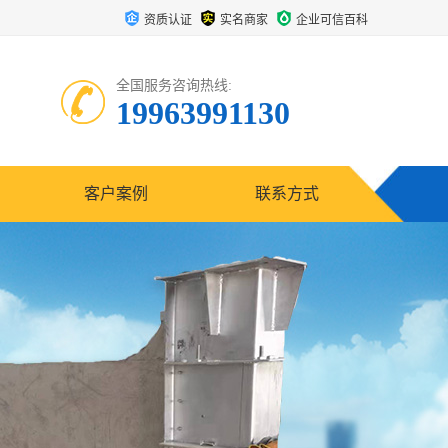
资质认证
实名商家
企业可信百科
全国服务咨询热线:
19963991130
客户案例
联系方式