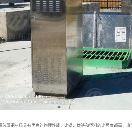
用玻璃钢材质具有优良的物理性能，比钢、铸铁和塑料的比强度都高，热传