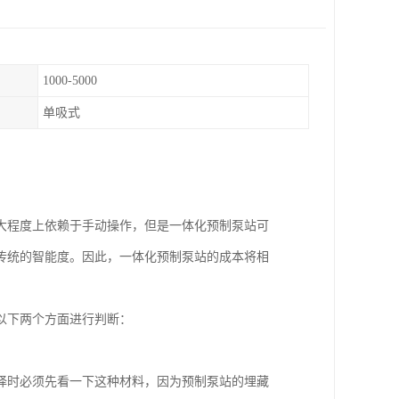
1000-5000
单吸式
大程度上依赖于手动操作，但是一体化预制泵站可
传统的智能度。因此，一体化预制泵站的成本将相
以下两个方面进行判断：
择时必须先看一下这种材料，因为预制泵站的埋藏