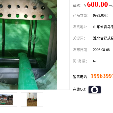
600.00
价格：￥
元
产品数量：
9999.00套
发货地址：
山东省青岛
关键词：
淮北合建式
发布日期：
2026-08-08
阅 读 量：
62
1996399
销售电话：
在线QQ：