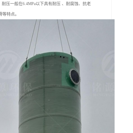
耐压一般在6.4MPa以下具有耐压 、耐腐蚀、抗老
滑等特点。