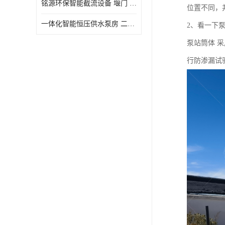
铭源环保智能截流设备 堰门 铸铁调节闸门作用 源头商家 可定制
位置不同，
水力自清洁格栅
一体化智能恒压供水泵房 二次加压供水设备户外智慧泵房
2、看一下
除臭井盖
泵站筒体 
管中型内置防倒灌器
行防渗漏试