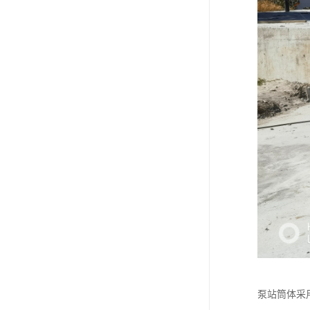
泵站筒体采