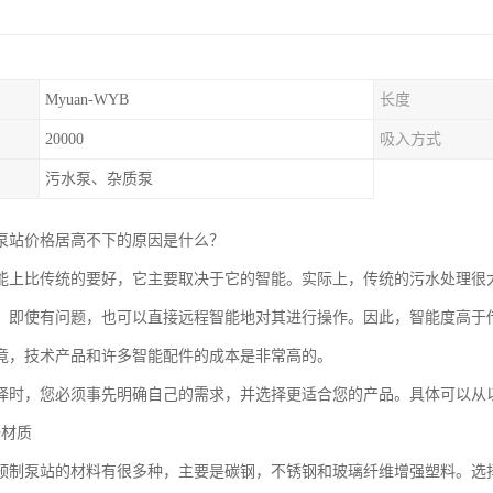
Myuan-WYB
长度
20000
吸入方式
污水泵、杂质泵
泵站价格居高不下的原因是什么？
能上比传统的要好，它主要取决于它的智能。实际上，传统的污水处理很
。即使有问题，也可以直接远程智能地对其进行操作。因此，智能度高于
竟，技术产品和许多智能配件的成本是非常高的。
择时，您必须事先明确自己的需求，并选择更适合您的产品。具体可以从
备材质
预制泵站的材料有很多种，主要是碳钢，不锈钢和玻璃纤维增强塑料。选