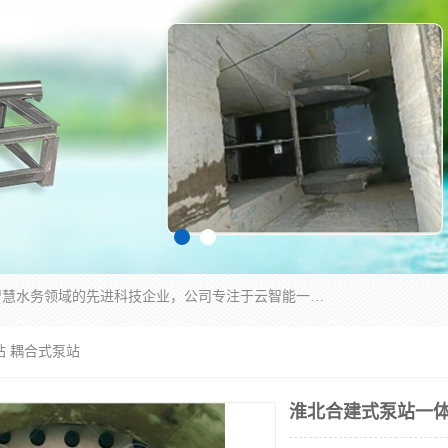
青岛铭源环保科技有限公司是一家专注于环保与智慧水务领域的先进科技企业，公司专注于云智能一体化HMPP预制泵站、智能截流井设备、调蓄池雨洪管理设备、水务循环利用、云智慧水务开发及新型环保技术研发等领域。
站 耦合式泵站
淮北合建式泵站一体