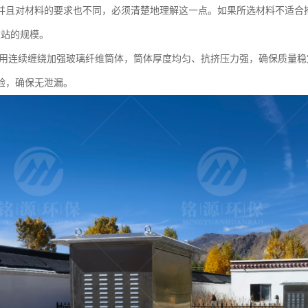
并且对材料的要求也不同，必须清楚地理解这一点。如果所选材料不适合
泵站的规模。
采用连续缠绕加强玻璃纤维筒体，筒体厚度均匀、抗挤压力强，确保质量
验，确保无泄漏。