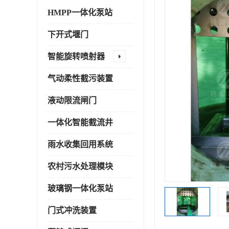
HMPP一体化泵站
下开式堰门
智能旋转喷射器
气动柔性截污装置
液动限流闸门
一体化智能截流井
雨水收集回用系统
农村污水处理模块
玻璃钢一体化泵站
门式冲洗装置