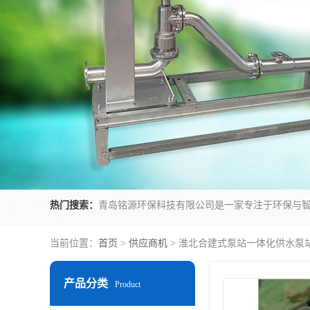
热门搜索：
当前位置：
首页
>
供应商机
> 淮北合建式泵站一体化供水泵
产品分类
Product