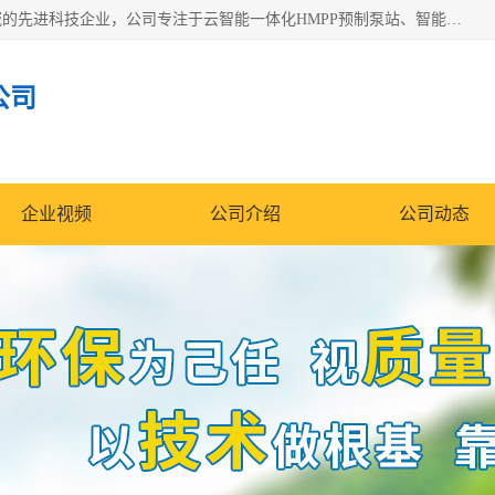
青岛铭源环保科技有限公司是一家专注于环保与智慧水务领域的先进科技企业，公司专注于云智能一体化HMPP预制泵站、智能截流井设备、调蓄池雨洪管理设备、水务循环利用、云智慧水务开发及新型环保技术研发等领域。
公司
企业视频
公司介绍
公司动态