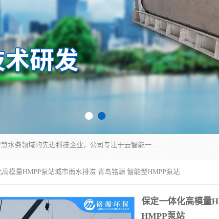
青岛铭源环保科技有限公司是一家专注于环保与智慧水务领域的先进科技企业，公司专注于云智能一体化HMPP预制泵站、智能截流井设备、调蓄池雨洪管理设备、水务循环利用、云智慧水务开发及新型环保技术研发等领域。
化高模量HMPP泵站城市雨水排涝 青岛铭源 智能型HMPP泵站
保定一体化高模量H
HMPP泵站