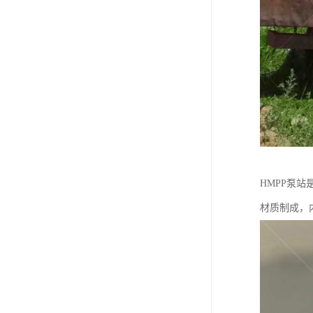
HMPP泵
材质制成，