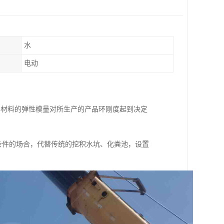
水
电动
MPa，材料的弹性模量对所生产的产品环刚度起到决定
条件的场合，代替传统的挖积水坑、化粪池，设置