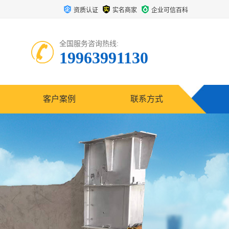
资质认证
实名商家
企业可信百科
全国服务咨询热线:
19963991130
客户案例
联系方式