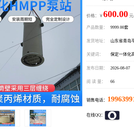
600.00
价格：￥
元
产品数量：
9999.00套
发货地址：
山东省青岛
关键词：
保定一体化高
发布日期：
2026-08-07
阅 读 量：
66
1996399
销售电话：
在线QQ：