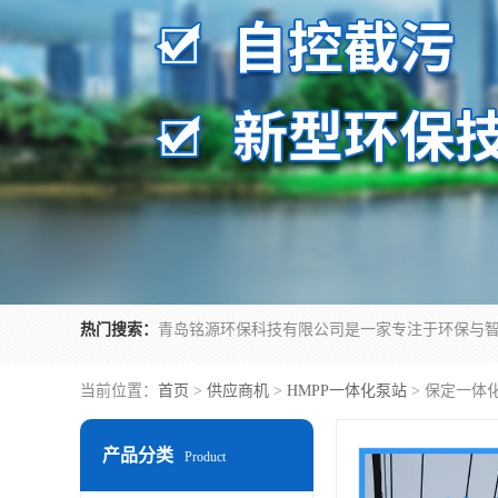
热门搜索：
当前位置：
首页
>
供应商机
>
HMPP一体化泵站
> 保定一体
产品分类
Product