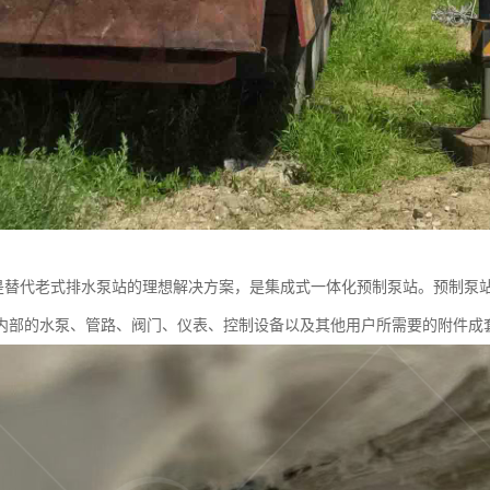
站是替代老式排水泵站的理想解决方案，是集成式一体化预制泵站。预制泵
内部的水泵、管路、阀门、仪表、控制设备以及其他用户所需要的附件成