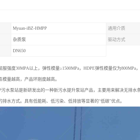
Myuan-iBZ-HMPP
通用介质
杂质泵
驱动方式
DN650
服强度30MPA以上，弹性模量≥1500MPa，HDPE弹性模量仅为800
性模量越高，产品环刚度越高。
PP污水泵站是新研发出的一种新污水提升泵站产品，主要用来解决无排水
的排水方式。具有低能耗、低污染、低排放等显著的“低碳”优点。