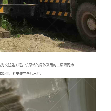
站为交钥匙工程，该泵站的筒体采用的三层聚丙烯
套提供，并安装完毕后出厂。