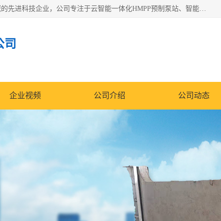
青岛铭源环保科技有限公司是一家专注于环保与智慧水务领域的先进科技企业，公司专注于云智能一体化HMPP预制泵站、智能截流井设备、调蓄池雨洪管理设备、水务循环利用、云智慧水务开发及新型环保技术研发等领域。
公司
企业视频
公司介绍
公司动态