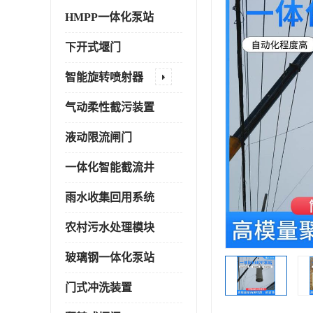
HMPP一体化泵站
下开式堰门
智能旋转喷射器
气动柔性截污装置
液动限流闸门
一体化智能截流井
雨水收集回用系统
农村污水处理模块
玻璃钢一体化泵站
门式冲洗装置