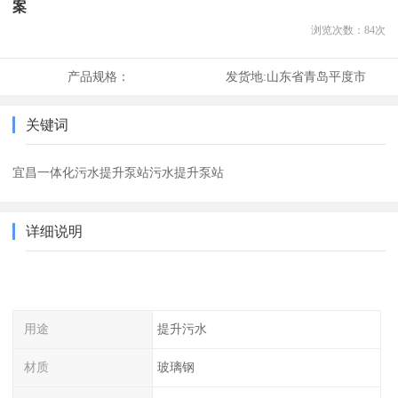
案
浏览次数：
84
次
产品规格：
发货地:
山东省青岛平度市
关键词
宜昌一体化污水提升泵站污水提升泵站
详细说明
用途
提升污水
材质
玻璃钢