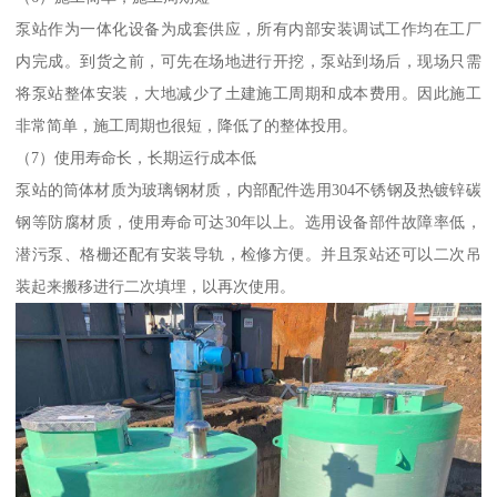
泵站作为一体化设备为成套供应，所有内部安装调试工作均在工厂
内完成。到货之前，可先在场地进行开挖，泵站到场后，现场只需
将泵站整体安装，大地减少了土建施工周期和成本费用。因此施工
非常简单，施工周期也很短，降低了的整体投用。
（7）使用寿命长，长期运行成本低
泵站的筒体材质为玻璃钢材质，内部配件选用304不锈钢及热镀锌碳
钢等防腐材质，使用寿命可达30年以上。选用设备部件故障率低，
潜污泵、格栅还配有安装导轨，检修方便。并且泵站还可以二次吊
装起来搬移进行二次填埋，以再次使用。