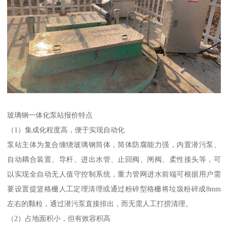
玻璃钢一体化泵站报价特点
（1）集成化程度高，便于实现自动化
泵站主体为复合缠绕玻璃钢筒体，筒体防腐能力强，内置潜污泵、
自动耦合装置、导杆、进出水管、止回阀、闸阀、柔性接头等，可
以实现全自动无人值守控制系统，重力管网进水前端可根据用户需
要设置提篮格栅人工定理清理或通过粉碎型格栅将垃圾粉碎成8mm
左右的颗粒，通过潜污泵直接排出，而无需人工打捞清理。
（2）占地面积小，但有效容积高