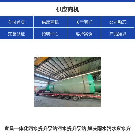
供应商机
公司首页
供应商机
关于我们
公司动态
荣誉认证
招聘中心
客户案例
产品知识
宜昌一体化污水提升泵站污水提升泵站 解决雨水污水废水方