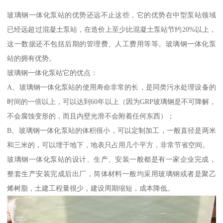
玻璃钢一体化泵站的优势还远不止这些，它的优势在中型泵站领域
已经远超过混凝土泵站，在造价上至少比混凝土泵站节约20%以上，
这一数据还不包括后期的管理费、人工费用等等。玻璃钢一体化泵
站的拥有优势。
玻璃钢一体化泵站它的优点：
A、玻璃钢一体化泵站的使用寿命非常的长，是同类污水处理设备的
时间的一倍以上，可以达到60年以上（因为GRP玻璃钢是不可降解，
不会腐蚀变形的，而且内壁光滑不会附着任何东西）；
B、玻璃钢一体化泵站的体积很小，可以定制加工，一般直径是两米
和三米的，可以埋于地下，地表只占用几个平方，非常节省空间。
玻璃钢一体化泵站的设计、生产、安装一般都是有一家企业完成，
整套生产安装完成后出厂，筒体材料一般均采用玻璃钢或者是聚乙
烯树脂，土建工程量很少，建设周期缩短，成本降低。