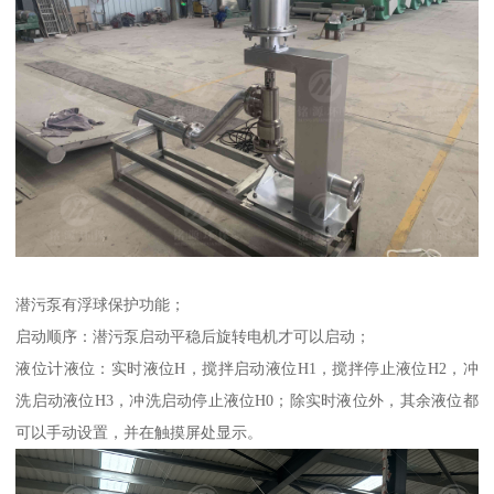
潜污泵有浮球保护功能；
启动顺序：潜污泵启动平稳后旋转电机才可以启动；
液位计液位：实时液位H，搅拌启动液位H1，搅拌停止液位H2，冲
洗启动液位H3，冲洗启动停止液位H0；除实时液位外，其余液位都
可以手动设置，并在触摸屏处显示。