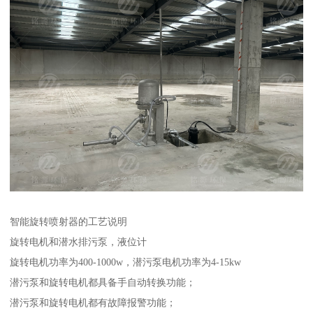
智能旋转喷射器的工艺说明
旋转电机和潜水排污泵，液位计
旋转电机功率为400-1000w，潜污泵电机功率为4-15kw
潜污泵和旋转电机都具备手自动转换功能；
潜污泵和旋转电机都有故障报警功能；