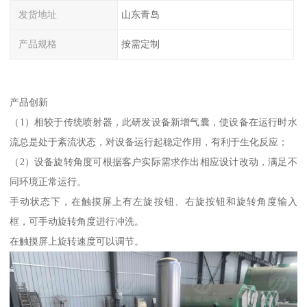
发货地址
山东青岛
产品规格
按需定制
产品创新
（1）相较于传统喷射器，此研发设备新增气囊，使设备在运行时水
流总是处于紊流状态，对设备运行起稳定作用，有利于生化反应；
（2）设备旋转角度可根据客户实际需求作出相应设计改动，满足不
同环境正常运行。
手动状态下，在触摸屏上有左旋按钮、右旋按钮和旋转角度输入
框，可手动旋转角度进行冲洗。
在触摸屏上旋转速度可以调节。