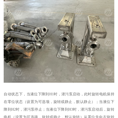
自动状态下，当液位下降到H1时，潜污泵启动，此时旋转电机保持
在零位状态（设置为可选项，旋转或静止，默认静止）；当液位下
降到H2时，潜污泵停止；当液位下降到H3时，潜污泵启动后，旋转
电机（设置为可选项，旋转或静止，默认旋转）从零位先向左旋转