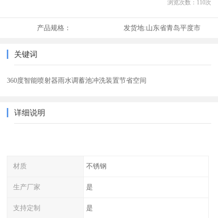
浏览次数：
110
次
产品规格：
发货地:
山东省青岛平度市
关键词
360度智能喷射器雨水调蓄池冲洗装置节省空间
详细说明
材质
不锈钢
生产厂家
是
支持定制
是