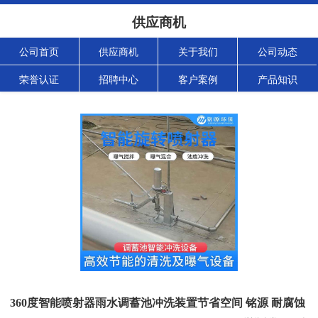
供应商机
公司首页
供应商机
关于我们
公司动态
荣誉认证
招聘中心
客户案例
产品知识
360度智能喷射器雨水调蓄池冲洗装置节省空间 铭源 耐腐蚀