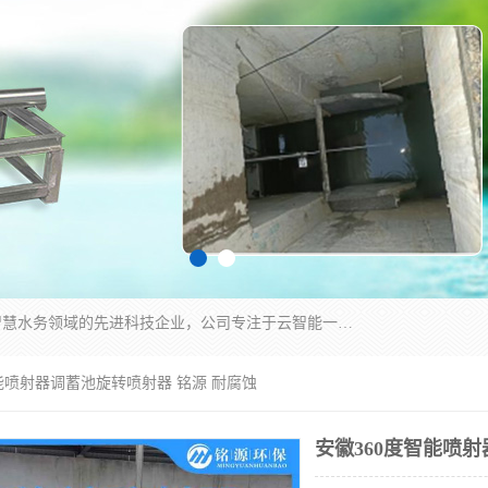
青岛铭源环保科技有限公司是一家专注于环保与智慧水务领域的先进科技企业，公司专注于云智能一体化HMPP预制泵站、智能截流井设备、调蓄池雨洪管理设备、水务循环利用、云智慧水务开发及新型环保技术研发等领域。
智能喷射器调蓄池旋转喷射器 铭源 耐腐蚀
安徽360度智能喷