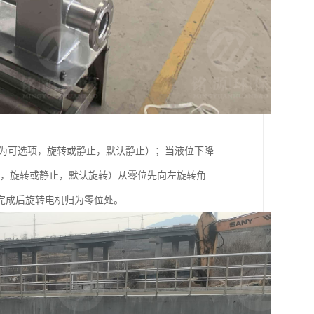
置为可选项，旋转或静止，默认静止）；当液位下降
项，旋转或静止，默认旋转）从零位先向左旋转角
）。完成后旋转电机归为零位处。