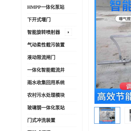
HMPP一体化泵站
下开式堰门
智能旋转喷射器
气动柔性截污装置
液动限流闸门
一体化智能截流井
雨水收集回用系统
农村污水处理模块
玻璃钢一体化泵站
门式冲洗装置