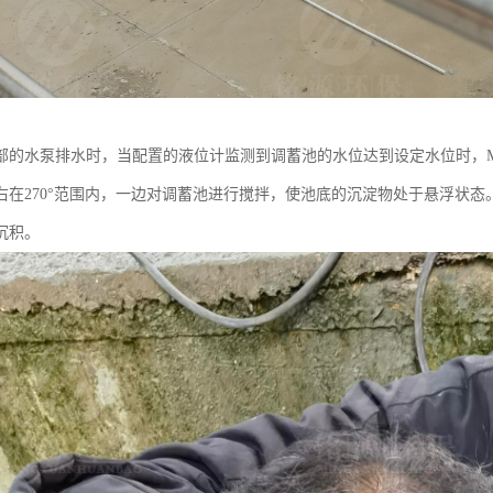
部的水泵排水时，当配置的液位计监测到调蓄池的水位达到设定水位时，Myua
右在270°范围内，一边对调蓄池进行搅拌，使池底的沉淀物处于悬浮状
沉积。