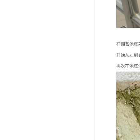
在调蓄池底
开始从左到
再次在池底