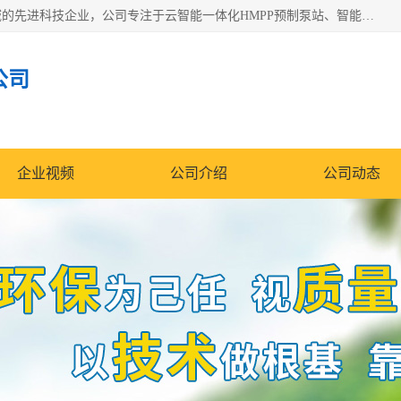
青岛铭源环保科技有限公司是一家专注于环保与智慧水务领域的先进科技企业，公司专注于云智能一体化HMPP预制泵站、智能截流井设备、调蓄池雨洪管理设备、水务循环利用、云智慧水务开发及新型环保技术研发等领域。
公司
企业视频
公司介绍
公司动态