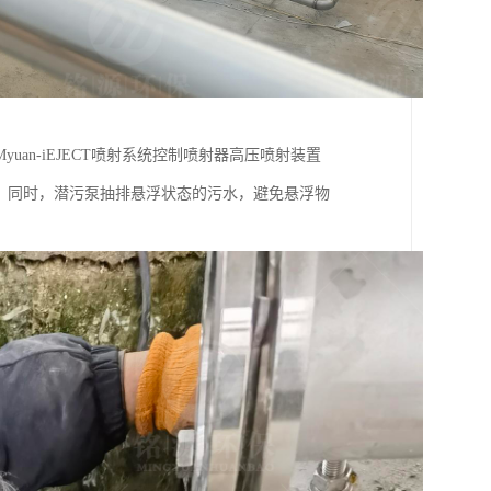
n-iEJECT喷射系统控制喷射器高压喷射装置
态。同时，潜污泵抽排悬浮状态的污水，避免悬浮物