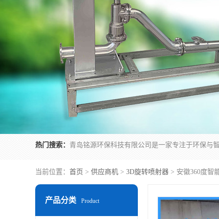
热门搜索：
当前位置：
首页
>
供应商机
>
3D旋转喷射器
> 安徽360度
产品分类
Product