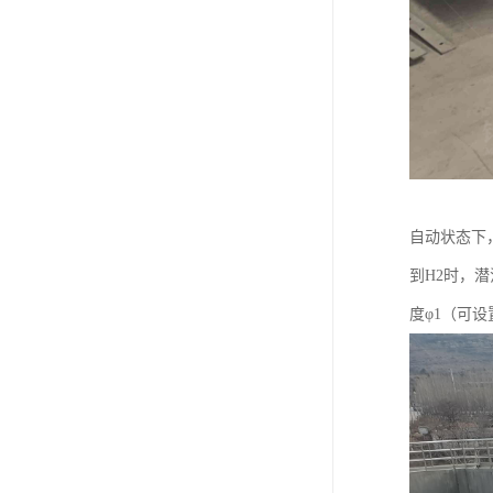
自动状态下
到H2时，
度φ1（可设