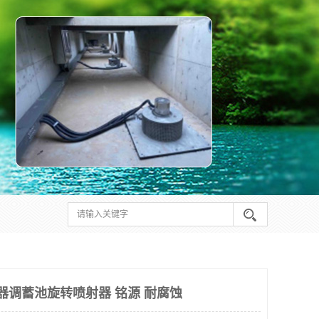
射器调蓄池旋转喷射器 铭源 耐腐蚀