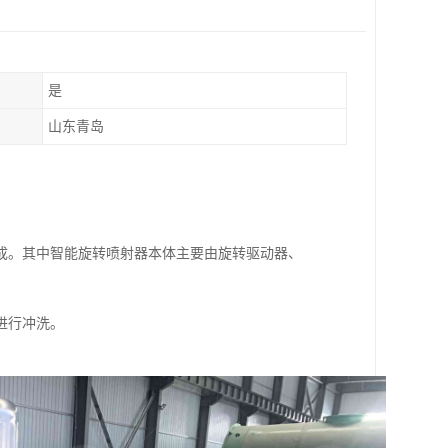
是
山东青岛
成。其中智能旋转喷射器本体主要由旋转驱动器、
进行冲洗。