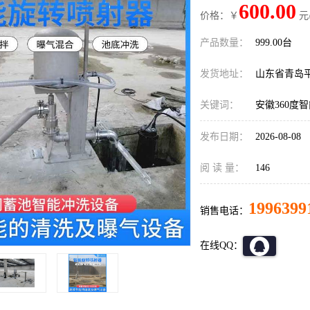
600.00
价格：￥
元
产品数量：
999.00台
发货地址：
山东省青岛
关键词：
安徽360度
发布日期：
2026-08-08
阅 读 量：
146
1996399
销售电话：
在线QQ：