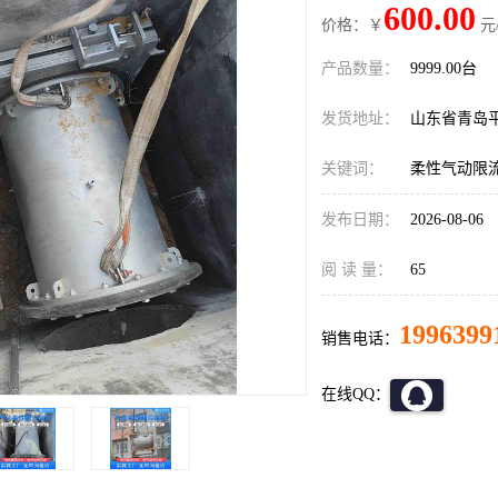
600.00
价格：￥
元
产品数量：
9999.00台
发货地址：
山东省青岛
关键词：
柔性气动限
发布日期：
2026-08-06
阅 读 量：
65
1996399
销售电话：
在线QQ：