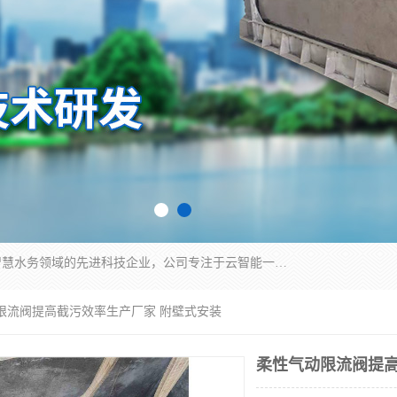
青岛铭源环保科技有限公司是一家专注于环保与智慧水务领域的先进科技企业，公司专注于云智能一体化HMPP预制泵站、智能截流井设备、调蓄池雨洪管理设备、水务循环利用、云智慧水务开发及新型环保技术研发等领域。
动限流阀提高截污效率生产厂家 附壁式安装
柔性气动限流阀提高