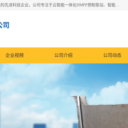
青岛铭源环保科技有限公司是一家专注于环保与智慧水务领域的先进科技企业，公司专注于云智能一体化HMPP预制泵站、智能截流井设备、调蓄池雨洪管理设备、水务循环利用、云智慧水务开发及新型环保技术研发等领域。
公司
企业视频
公司介绍
公司动态