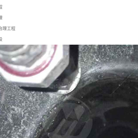
程
理
治理工程
设