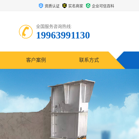
资质认证
实名商家
企业可信百科
全国服务咨询热线:
19963991130
客户案例
联系方式