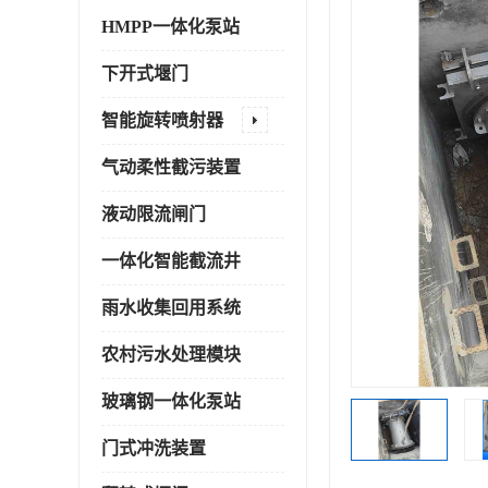
HMPP一体化泵站
下开式堰门
智能旋转喷射器
气动柔性截污装置
液动限流闸门
一体化智能截流井
雨水收集回用系统
农村污水处理模块
玻璃钢一体化泵站
门式冲洗装置