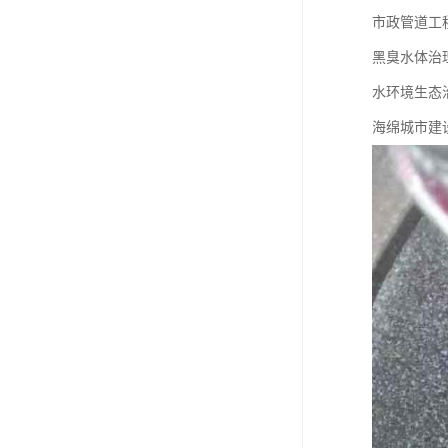
市政管道工
黑臭水体治
水环境生态
海绵城市建