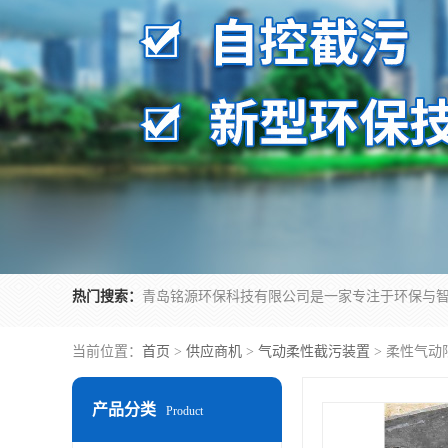
热门搜索：
当前位置：
首页
>
供应商机
>
气动柔性截污装置
> 柔性气
产品分类
Product