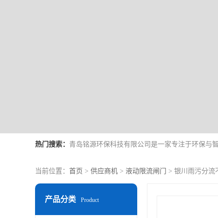
热门搜索：
当前位置：
首页
>
供应商机
>
液动限流闸门
> 银川雨污分流
产品分类
Product