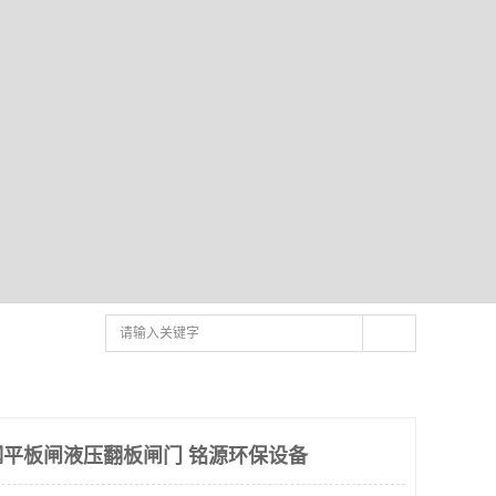
平板闸液压翻板闸门 铭源环保设备