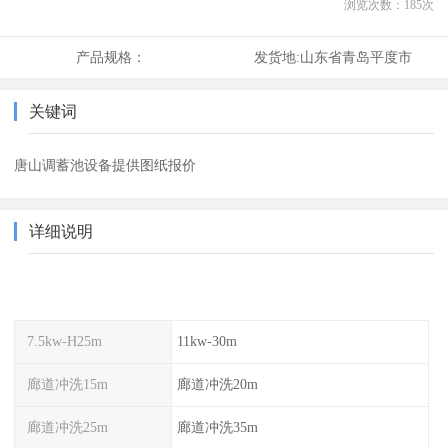
浏览次数：
185
次
产品规格：
发货地:
山东省青岛平度市
关键词
唐山调蓄池设备提供图纸报价
详细说明
7.5kw-H25m
11kw-30m
廊道冲洗15m
廊道冲洗20m
廊道冲洗25m
廊道冲洗35m