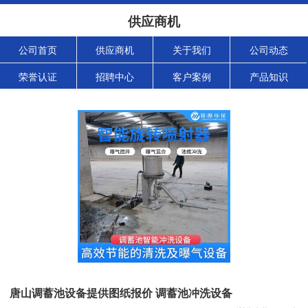
供应商机
公司首页
供应商机
关于我们
公司动态
荣誉认证
招聘中心
客户案例
产品知识
唐山调蓄池设备提供图纸报价 调蓄池冲洗设备