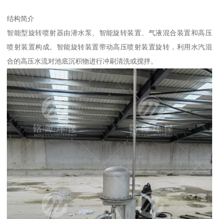
结构简介
智能型旋转喷射器由潜水泵、智能旋转装置、气液混合装置和高压
喷射装置构成。智能旋转装置带动高压喷射装置旋转，利用水汽混
合的高压水流对池底沉积物进行冲刷清洗或搅拌。