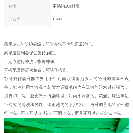
材质
不锈钢304材质
总功率
15kw
采用IP68的防护等级，即使在水下也能正常运行。
高精度控制器保证旋转的度。
可定点进行冲洗，指哪冲哪。
可搭配高清摄像装置，可视化操作。
智能旋转喷射器主要用于针对雨水调蓄池设计的智能冲洗曝气设
备，能够利用气液混合装置对调蓄池内含有沉渣的污水进行曝气，
搅拌和冲洗，避免污水污染环境。对雨水调蓄池、箱涵、廊道等进
行有效的清洗和搅拌。调蓄池内的水排空后，再对调蓄池的底部进
行冲洗。不仅可以自动进行平面冲洗，而且还可以进行定点冲洗。