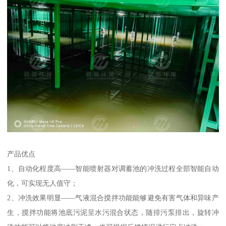
产品优点
1、自动化程度高——智能喷射器对调蓄池的冲洗过程全部智能自动
化，可实现无人值守；
2、冲洗效果明显——气液混合搅拌功能能够避免有害气体和异味产
生，搅拌功能将池底污泥呈水污混合状态，随排污泵排出，旋转冲