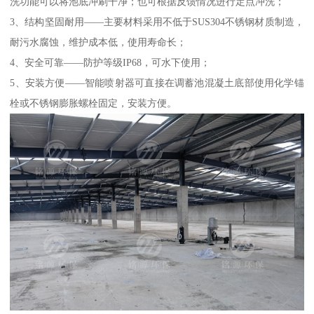
洗功能可以将池底冲刷干净；也可根据反馈情况进行定点冲洗；
3、结构坚固耐用——主要材料采用不低于SUS304不锈钢材质制造，
耐污水腐蚀，维护成本低，使用寿命长；
4、安全可靠——防护等级IP68，可水下使用；
5、安装方便——智能喷射器可直接在调蓄池混凝土底部使用化学锚
栓或不锈钢膨胀螺栓固定，安装方便。