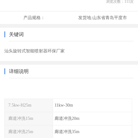
浏览次数：
111
次
产品规格：
发货地:
山东省青岛平度市
关键词
汕头旋转式智能喷射器环保厂家
详细说明
7.5kw-H25m
11kw-30m
廊道冲洗15m
廊道冲洗20m
廊道冲洗25m
廊道冲洗35m