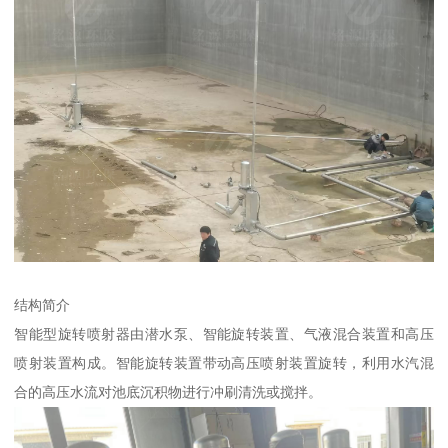
结构简介
智能型旋转喷射器由潜水泵、智能旋转装置、气液混合装置和高压
喷射装置构成。智能旋转装置带动高压喷射装置旋转，利用水汽混
合的高压水流对池底沉积物进行冲刷清洗或搅拌。