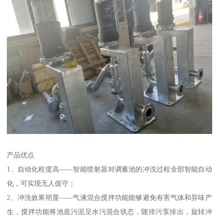
产品优点
1、自动化程度高——智能喷射器对调蓄池的冲洗过程全部智能自动
化，可实现无人值守；
2、冲洗效果明显——气液混合搅拌功能能够避免有害气体和异味产
生，搅拌功能将池底污泥呈水污混合状态，随排污泵排出，旋转冲