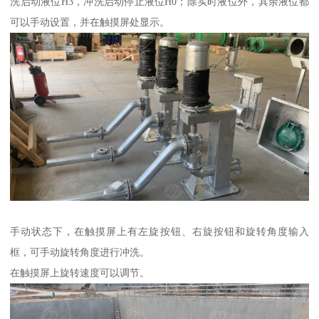
洗启动液位H3，冲洗启动停止液位H0；除实时液位外，其余液位都
可以手动设置，并在触摸屏处显示。
手动状态下，在触摸屏上有左旋按钮、右旋按钮和旋转角度输入
框，可手动旋转角度进行冲洗。
在触摸屏上旋转速度可以调节。