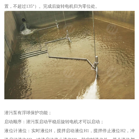
置，不超过135°）。完成后旋转电机归为零位处。
潜污泵有浮球保护功能；
启动顺序：潜污泵启动平稳后旋转电机才可以启动；
液位计液位：实时液位H，搅拌启动液位H1，搅拌停止液位H2，冲