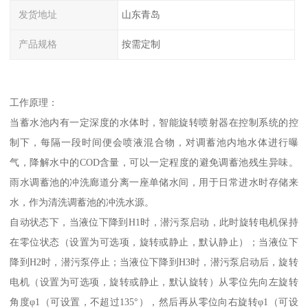
发货地址
山东青岛
产品规格
按需定制
工作原理：
当蓄水池内有一定深度的水体时，智能旋转喷射器在控制系统的控
制下，每隔一段时间便会喷液混合物，对调蓄池内地水体进行曝
气，降解水中的COD含量，可以一定程度的避免调蓄池残生异味。
雨水调蓄池的冲洗廊道分离一座单储水间，用于日常进水时存储来
水，作为清洗调蓄池的冲洗水源。
自动状态下，当液位下降到H1时，潜污泵启动，此时旋转电机保持
在零位状态（设置为可选项，旋转或静止，默认静止）；当液位下
降到H2时，潜污泵停止；当液位下降到H3时，潜污泵启动后，旋转
电机（设置为可选项，旋转或静止，默认旋转）从零位先向左旋转
角度φ1（可设置，不超过135°），然后再从零位向右旋转φ1（可设