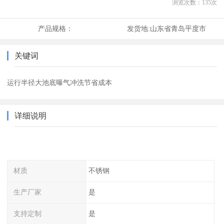
浏览次数：
135
次
产品规格：
发货地:
山东省青岛平度市
关键词
运行半径大池底曝气冲洗节省成本
详细说明
材质
不锈钢
生产厂家
是
支持定制
是