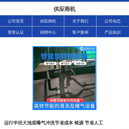
供应商机
公司首页
供应商机
关于我们
公司动态
荣誉认证
招聘中心
客户案例
产品知识
运行半径大池底曝气冲洗节省成本 铭源 节省人工