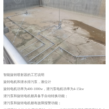
智能旋转喷射器的工艺说明
旋转电机和潜水排污泵，液位计
旋转电机功率为400-1000w，潜污泵电机功率为4-15kw
潜污泵和旋转电机都具备手自动转换功能；
潜污泵和旋转电机都有故障报警功能；