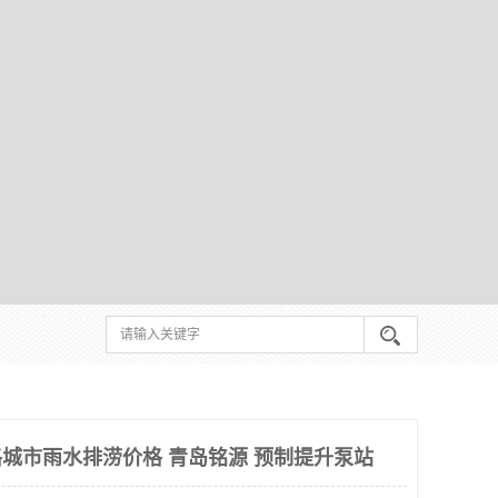
格城市雨水排涝价格 青岛铭源 预制提升泵站