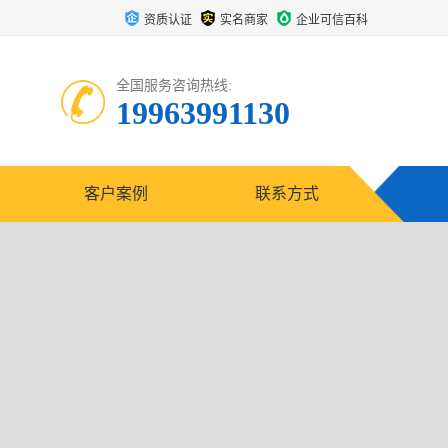
资质认证
实名商家
企业可信百科
全国服务咨询热线:
19963991130
客户案例
联系方式