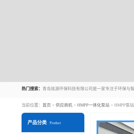
热门搜索：
当前位置：
首页
>
供应商机
>
HMPP一体化泵站
> HMPP
产品分类
Product