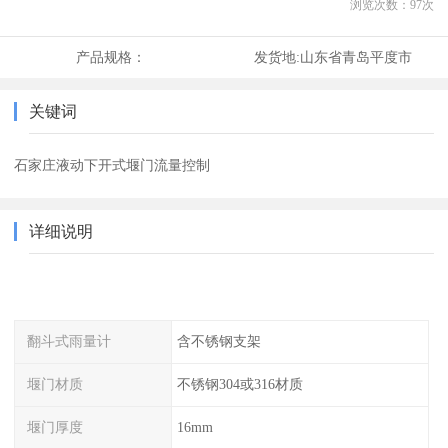
浏览次数：
97
次
产品规格：
发货地:
山东省青岛平度市
关键词
石家庄液动下开式堰门流量控制
详细说明
翻斗式雨量计
含不锈钢支架
堰门材质
不锈钢304或316材质
堰门厚度
16mm