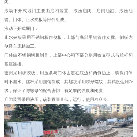
闭。
液动下开式堰门主要由启闭装置、液压启闭、启闭油缸、液压油
管、门体、止水夹板等部件组成。
液动下开式堰门：
止水夹板采用不锈钢板作侧板，上部与底部用钢管作支撑。侧板内
侧经车床精加工。
门体由不锈钢钢板制作，上部中心和下部分别用铰支型式与丝杆和
基座连接。
密封采用橡胶板，用压条与门体固定在底边和两侧边上，确保门体
时不漏水。丝杆采用圆钢制成，其螺纹采用梯形螺纹，其精度达到7e
级，保证了与螺母的配合密切，有足够的强度和刚度.
启闭装置采用液压，该装置噪音低，运行，使用寿命长。