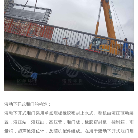
液动下开式堰门的构造：
液动下开式堰门采用单点堰板橡胶密封止水式。整机由液压驱动装
置，液压站，液压缸，高压管，堰门板，橡胶密封板，控制箱，雨
量桶，超声波液位计，及随机配件组成。在用于液动下开式堰门启