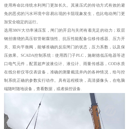
使用寿命比传统水利闸门更加长久。其液压式的传动方式有效的避
免的恶劣的污水环境中容易出现的卡阻现象发生，也比电动闸门更
加安全稳定的运行。
选用380V大功率液压泵，闸门的开启与关闭有着充足的动力；双层
钢丝缠绕的高压软管耐腐蚀性、抗压性能配备位移传感器、压力开
关、双向平衡阀，能够准确的反应闸门的状态，压力系数，以及保
压效果。SCADA控制系统：使用西门子PLC，施耐德低压电器等进
口电气元件，配置超声波液位计、液位计、雨量传感器，COD水质
在线分析仪等仪表设备，准确的测量截流井内的各种情况，给与控
制系统正确的参数实行动作。具有远程模块，高清摄像头，在电脑
端随时随地设备，查看数据，或者操控设备.