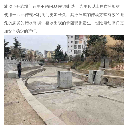
液动下开式堰门选用不锈钢304材质制造，选用10以上厚度的板材，
使用寿命比传统水利闸门更加长久。其液压式的传动方式有效的避
免的恶劣的污水环境中容易出现的卡阻现象发生，也比电动闸门更
加安全稳定的运行。