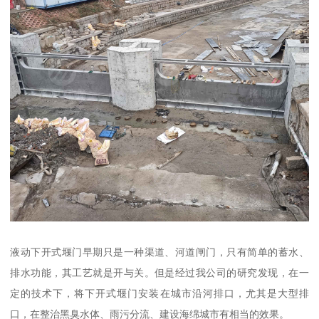
液动下开式堰门早期只是一种渠道、河道闸门，只有简单的蓄水、
排水功能，其工艺就是开与关。但是经过我公司的研究发现，在一
定的技术下，将下开式堰门安装在城市沿河排口，尤其是大型排
口，在整治黑臭水体、雨污分流、建设海绵城市有相当的效果。