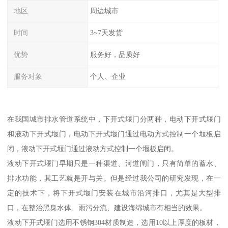
地区
周边城市
时间
3~7天发货
优势
服务好，品质好
服务对象
个人、企业
在我国城市排水管道系统中，下开式堰门分两种，电动下开式堰门
和液动下开式堰门，电动下开式堰门通过电动方式控制一个堰板启
闭，液动下开式堰门通过液动方式控制一个堰板启闭。
液动下开式堰门早期只是一种渠道、河道闸门，只有简单的蓄水、
排水功能，其工艺就是开与关。但是经过我公司的研究发现，在一
定的技术下，将下开式堰门安装在城市沿河排口，尤其是大型排
口，在整治黑臭水体、雨污分流、建设海绵城市有相当的效果。
液动下开式堰门选用不锈钢304材质制造，选用10以上厚度的板材，