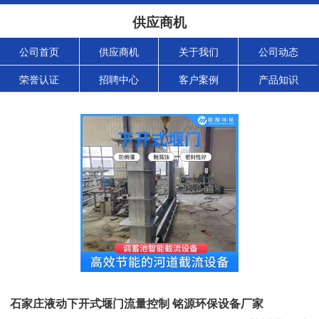
供应商机
公司首页
供应商机
关于我们
公司动态
荣誉认证
招聘中心
客户案例
产品知识
石家庄液动下开式堰门流量控制 铭源环保设备厂家