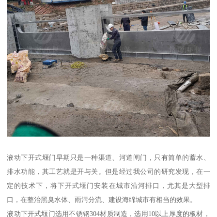
液动下开式堰门早期只是一种渠道、河道闸门，只有简单的蓄水、
排水功能，其工艺就是开与关。但是经过我公司的研究发现，在一
定的技术下，将下开式堰门安装在城市沿河排口，尤其是大型排
口，在整治黑臭水体、雨污分流、建设海绵城市有相当的效果。
液动下开式堰门选用不锈钢304材质制造，选用10以上厚度的板材，