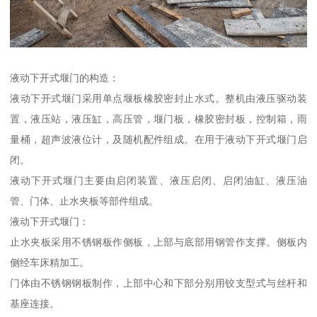
液动下开式堰门的构造：
液动下开式堰门采用单点堰板橡胶密封止水式。整机由液压驱动装
置，液压站，液压缸，高压管，堰门板，橡胶密封板，控制箱，雨
量桶，超声波液位计，及随机配件组成。在用于液动下开式堰门启
闭。
液动下开式堰门主要由启闭装置、液压启闭、启闭油缸、液压油
管、门体、止水夹板等部件组成。
液动下开式堰门：
止水夹板采用不锈钢板作侧板，上部与底部用钢管作支撑。侧板内
侧经车床精加工。
门体由不锈钢钢板制作，上部中心和下部分别用铰支型式与丝杆和
基座连接。