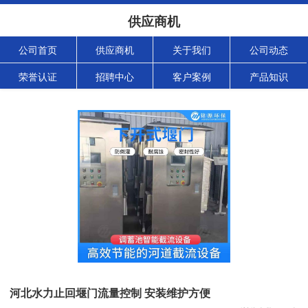
供应商机
公司首页
供应商机
关于我们
公司动态
荣誉认证
招聘中心
客户案例
产品知识
河北水力止回堰门流量控制 安装维护方便