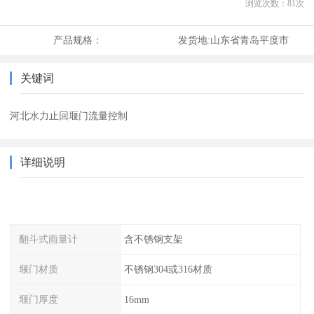
浏览次数：
81
次
产品规格：
发货地:
山东省青岛平度市
关键词
河北水力止回堰门流量控制
详细说明
翻斗式雨量计
含不锈钢支架
堰门材质
不锈钢304或316材质
堰门厚度
16mm