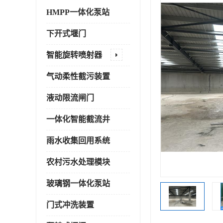
HMPP一体化泵站
下开式堰门
智能旋转喷射器
气动柔性截污装置
液动限流闸门
一体化智能截流井
雨水收集回用系统
农村污水处理模块
玻璃钢一体化泵站
门式冲洗装置