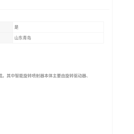
是
山东青岛
成。其中智能旋转喷射器本体主要由旋转驱动器、