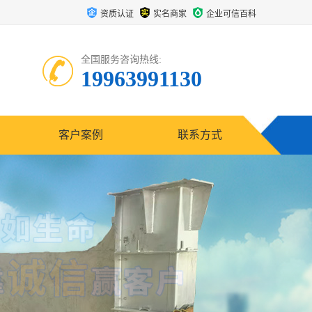
资质认证
实名商家
企业可信百科
全国服务咨询热线:
19963991130
客户案例
联系方式