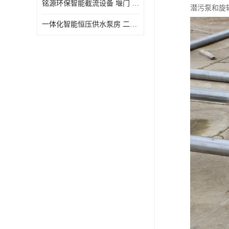
铭源环保智能截流设备 堰门 铸铁调节闸门作用 源头商家 可定制
潜污泵和旋
水力自清洁格栅
一体化智能恒压供水泵房 二次加压供水设备户外智慧泵房
除臭井盖
管中型内置防倒灌器