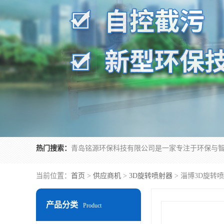
热门搜索：
当前位置：
首页
>
供应商机
>
3D旋转喷射器
> 淄博3D旋转
产品分类
Product