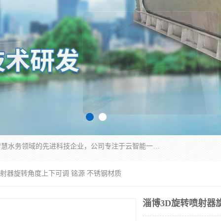
青岛铭源环保科技有限公司是一家专注于环保与智慧水务领域的先进科技企业，公司专注于云智能一体化HMPP预制泵站、智能截流井设备、调蓄池雨洪管理设备、水务循环利用、云智慧水务开发及新型环保技术研发等领域。
喷射器旋转角度上下可调 铭源 不锈钢材质
淄博3D旋转喷射器