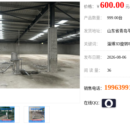
600.00
价格：￥
元
产品数量：
999.00台
发货地址：
山东省青岛
关键词：
淄博3D旋
发布日期：
2026-08-06
阅 读 量：
36
1996399
销售电话：
在线QQ：