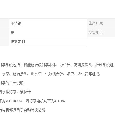
不锈钢
生产厂家
是
发货地址
按需定制
射器系统包括：智能旋转喷射器本体、液位计、高清摄像头、控制系统组
、水泵、旋转接头、出水管、气液混合腔、喷管、进气管等组成。
射器的工艺说明
潜水排污泵，液位计
400-1000w，潜污泵电机功率为4-15kw
转电机都具备手自动转换功能；