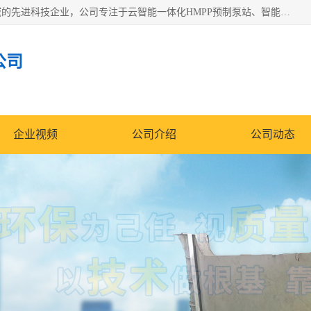
青岛铭源环保科技有限公司是一家专注于环保与智慧水务领域的先进科技企业，公司专注于云智能一体化HMPP预制泵站、智能截流井设备、调蓄池雨洪管理设备、水务循环利用、云智慧水务开发及新型环保技术研发等领域。
公司
企业视频
公司介绍
公司动态