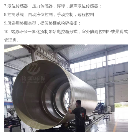
7.液位传感器，压力传感器，浮球，超声液位传感器；
8.控制系统，自动液位控制，手动控制，远程控制；
9.所选用格栅类型，提篮格栅或粉碎格栅；
10. 铭源环保一体化预制泵站电控箱形式，室外防雨控制柜或景观式
管理房。