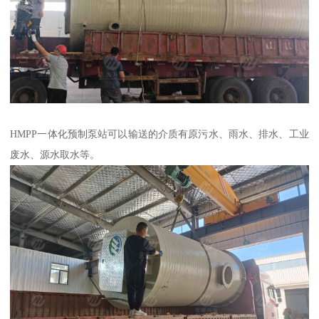
HMPP一体化预制泵站可以输送的介质有原污水、雨水、排水、工业
废水、源水取水等。