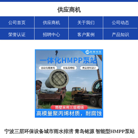
供应商机
公司首页
供应商机
关于我们
公司动态
荣誉认证
招聘中心
客户案例
产品知识
宁波三层环保设备城市雨水排涝 青岛铭源 智能型HMPP泵站