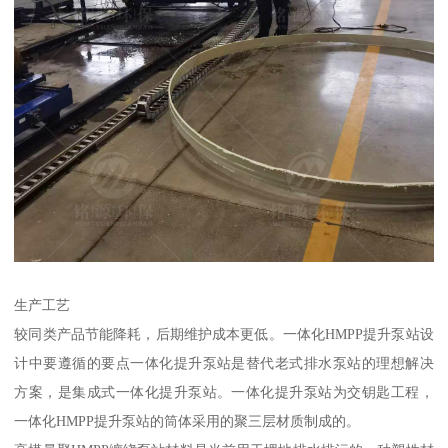
生产工艺
较同类产品节能降耗，后期维护成本更低。一体化HMPP提升泵站设
计中要遵循的要点一体化提升泵站是替代老式排水泵站的理想解决
方案，是集成式一体化提升泵站。一体化提升泵站为交钥匙工程，
一体化HMPP提升泵站的筒体采用的聚三层材质制成的。