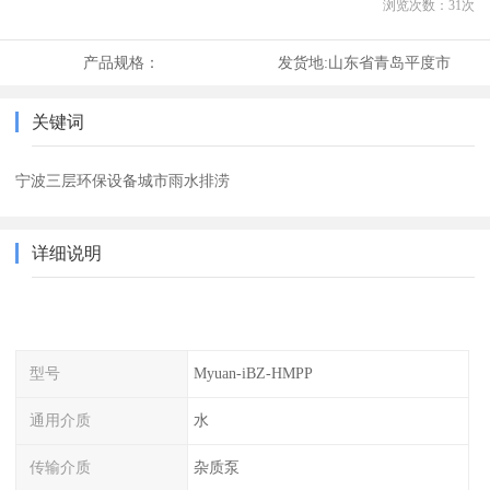
浏览次数：
31
次
产品规格：
发货地:
山东省青岛平度市
关键词
宁波三层环保设备城市雨水排涝
详细说明
型号
Myuan-iBZ-HMPP
通用介质
水
传输介质
杂质泵