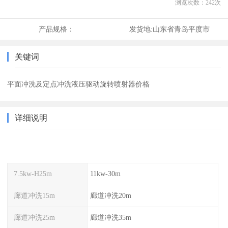
浏览次数：
242
次
产品规格：
发货地:
山东省青岛平度市
关键词
平面冲洗及定点冲洗液压驱动旋转喷射器价格
详细说明
7.5kw-H25m
11kw-30m
廊道冲洗15m
廊道冲洗20m
廊道冲洗25m
廊道冲洗35m