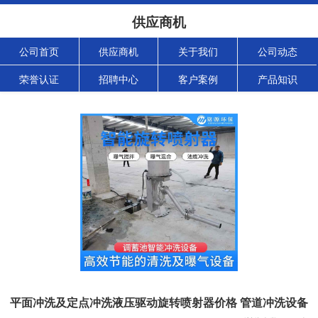
供应商机
公司首页
供应商机
关于我们
公司动态
荣誉认证
招聘中心
客户案例
产品知识
平面冲洗及定点冲洗液压驱动旋转喷射器价格 管道冲洗设备