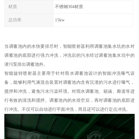
材质
不锈钢304材质
总功率
15kw
当调蓄池内的水快要排尽时，智能喷射器利用调蓄池集水坑的水对
调蓄池的底部进行强力冲洗，冲洗后的污水经过调蓄池集水坑中的
潜污泵排出调蓄池外。
智能旋转喷射器主要用于针对雨水调蓄池设计的智能冲洗曝气设
备，能够利用气液混合装置对调蓄池内含有沉渣的污水进行曝气，
搅拌和冲洗，避免污水污染环境。对雨水调蓄池、箱涵、廊道等进
行有效的清洗和搅拌。调蓄池内的水排空后，再对调蓄池的底部进
行冲洗。不仅可以自动进行平面冲洗，而且还可以进行定点冲洗。