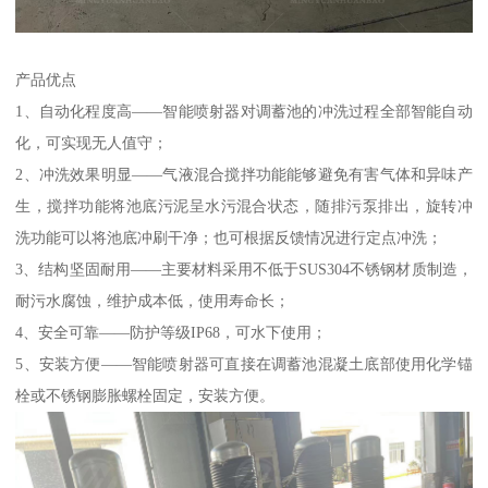
产品优点
1、自动化程度高——智能喷射器对调蓄池的冲洗过程全部智能自动
化，可实现无人值守；
2、冲洗效果明显——气液混合搅拌功能能够避免有害气体和异味产
生，搅拌功能将池底污泥呈水污混合状态，随排污泵排出，旋转冲
洗功能可以将池底冲刷干净；也可根据反馈情况进行定点冲洗；
3、结构坚固耐用——主要材料采用不低于SUS304不锈钢材质制造，
耐污水腐蚀，维护成本低，使用寿命长；
4、安全可靠——防护等级IP68，可水下使用；
5、安装方便——智能喷射器可直接在调蓄池混凝土底部使用化学锚
栓或不锈钢膨胀螺栓固定，安装方便。