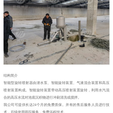
结构简介
智能型旋转喷射器由潜水泵、智能旋转装置、气液混合装置和高压
喷射装置构成。智能旋转装置带动高压喷射装置旋转，利用水汽混
合的高压水流对池底沉积物进行冲刷清洗或搅拌。
我公司可提供长达24个月的免费质保。并有的售后服务人员进行技
术，后续使用跟踪服务，免费远程技术。