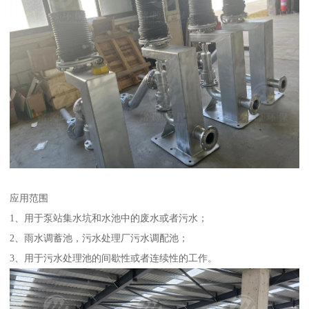
应用范围
1、用于泵站集水坑和水池中的废水或者污水；
2、雨水调蓄池，污水处理厂污水调配池；
3、用于污水处理池的间歇性或者连续性的工作。