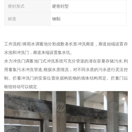
密封形式
硬密封型
材质
钢制
工作流程∶将雨水调蓄池分割成数条长形冲洗廊道，廊道始端设置存
水池和冲洗门，廊道末端设置集水坑。
水力冲洗门调蓄池门式冲洗系统可充分管道的潜在容量存储污水;利
用蓄集污水冲洗管道;根据水质情况，对不同水质的污水进行灵活控
制。拦蓄冲洗门的安装位置依据构筑物的墙体结构而定。拦蓄门以
枢纽转动可以锁定.