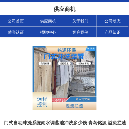
供应商机
公司首页
供应商机
关于我们
公司动态
荣誉认证
招聘中心
客户案例
产品知识
门式自动冲洗系统雨水调蓄池冲洗多少钱 青岛铭源 溢流拦渣