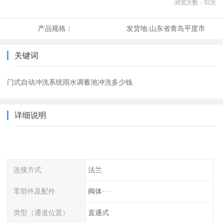
浏览次数：
92
次
产品规格：
发货地:
山东省青岛平度市
关键词
门式自动冲洗系统雨水调蓄池冲洗多少钱
详细说明
连接方式
法兰
零部件及配件
阀体····
类型（通道位置）
直通式