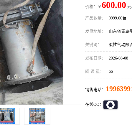
600.00
价格：￥
元
产品数量：
9999.00台
发货地址：
山东省青岛
关键词：
柔性气动限
发布日期：
2026-08-08
阅 读 量：
66
1996399
销售电话：
在线QQ：