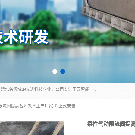
青岛铭源环保科技有限公司是一家专注于环保与智慧水务领域的先进科技企业，公司专注于云智能一体化HMPP预制泵站、智能截流井设备、调蓄池雨洪管理设备、水务循环利用、云智慧水务开发及新型环保技术研发等领域。
动限流阀提高截污效率生产厂家 附壁式安装
柔性气动限流阀提高