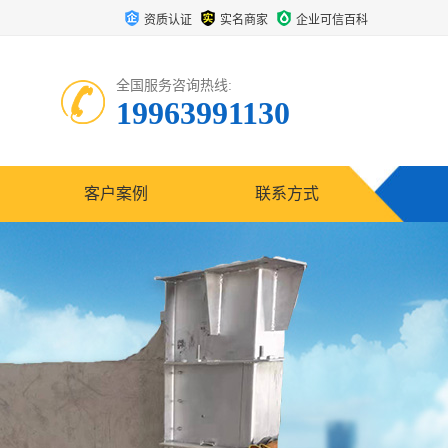
资质认证
实名商家
企业可信百科
全国服务咨询热线:
19963991130
客户案例
联系方式