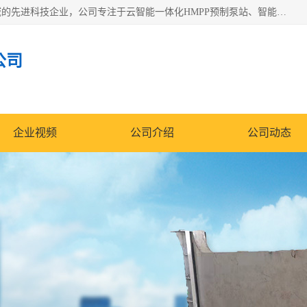
青岛铭源环保科技有限公司是一家专注于环保与智慧水务领域的先进科技企业，公司专注于云智能一体化HMPP预制泵站、智能截流井设备、调蓄池雨洪管理设备、水务循环利用、云智慧水务开发及新型环保技术研发等领域。
公司
企业视频
公司介绍
公司动态