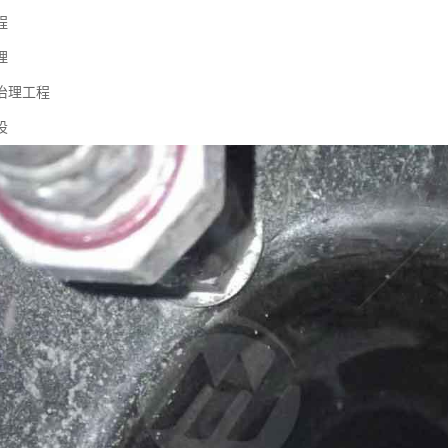
程
理
治理工程
设