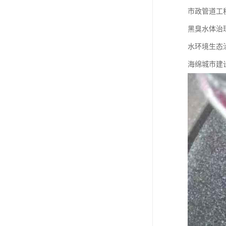
市政管道工
黑臭水体治
水环境生态
海绵城市建