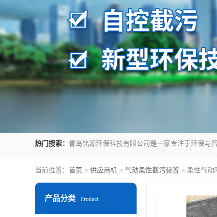
热门搜索：
当前位置：
首页
>
供应商机
>
气动柔性截污装置
> 柔性气
产品分类
Product