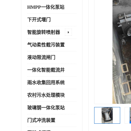
HMPP一体化泵站
下开式堰门
智能旋转喷射器
气动柔性截污装置
液动限流闸门
一体化智能截流井
雨水收集回用系统
农村污水处理模块
玻璃钢一体化泵站
门式冲洗装置