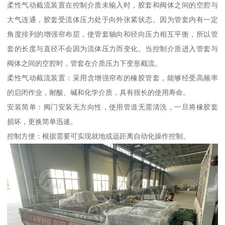
柔性气动截流装置在控制介质未输入时，胶套和阀体之间的空腔与
大气连通，胶套受流体压力处于向外张紧状态。因为管套内有一定
角度排列的增强帘布层，使管套轴向和径向压力相互平衡，所以管
套的长度与直径不会因为流体压力而变化。当控制介质进入管套与
阀体之间的空腔时，管套在介质压力下变形截流。
柔性气动截流装置：采用含增强帘布的橡胶管套，能够经受高频率
的启闭作业，耐酸、碱和化学介质，具有很长的使用寿命。
安装简单：阀门安装无方向性，使用管道无需清洗，一旦将橡胶套
损坏，更换简单迅速。
控制方便：根据需要可实现就地或远距离自动化操作控制。