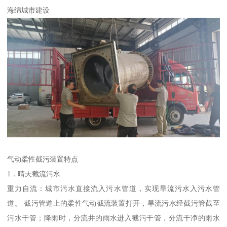
海绵城市建设
气动柔性截污装置特点
1．晴天截流污水
重力自流：城市污水直接流入污水管道，实现旱流污水入污水管
道。 截污管道上的柔性气动截流装置打开，旱流污水经截污管截至
污水干管；降雨时，分流井的雨水进入截污干管，分流干净的雨水