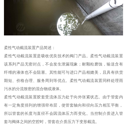
柔性气动截流装置产品简述：
柔性气动截流装置是吸收优良技术的阀门产品。柔性气动截流装置
该系列产品无密封点，不会发生泄漏现象；耐颗粒磨蚀，输送含有
纤维的液体也不会阻塞。其性能可与进口产品相媲美，且具有供货
期短、价格合理、服务周到等优点。柔性气动截流装置同样处理雨
污水的分流致密的混合物或液体。
柔性气动截流装置胶套受流体压力处于向外张紧状态。由于管套内
有一定角度排列的增强帘布层，使管套轴向和径向压力相互平衡，
所以管套的长度与直径不会因流体压力而变化。当控制介质进入管
套与阀体之间的空腔时，管套在介质压力下变形截流。