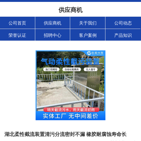
供应商机
公司首页
供应商机
关于我们
公司动态
荣誉认证
招聘中心
客户案例
产品知识
湖北柔性截流装置清污分流密封不漏 橡胶耐腐蚀寿命长