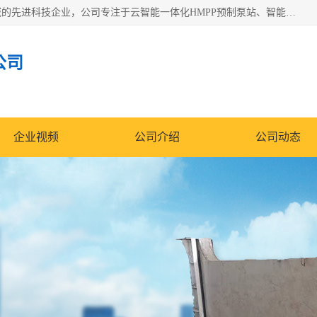
青岛铭源环保科技有限公司是一家专注于环保与智慧水务领域的先进科技企业，公司专注于云智能一体化HMPP预制泵站、智能截流井设备、调蓄池雨洪管理设备、水务循环利用、云智慧水务开发及新型环保技术研发等领域。
公司
企业视频
公司介绍
公司动态