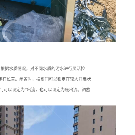
;根据水质情况，对不同水质的污水进行灵活控
定在位置。闲置时，拦蓄门可以锁定在较大开启状
门可以设定为*出流，也可以设定为底出流。调蓄