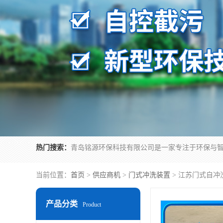
热门搜索：
当前位置：
首页
>
供应商机
>
门式冲洗装置
> 江苏门式自冲
产品分类
Product