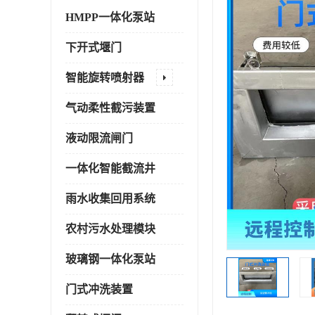
HMPP一体化泵站
下开式堰门
智能旋转喷射器
气动柔性截污装置
液动限流闸门
一体化智能截流井
雨水收集回用系统
农村污水处理模块
玻璃钢一体化泵站
门式冲洗装置