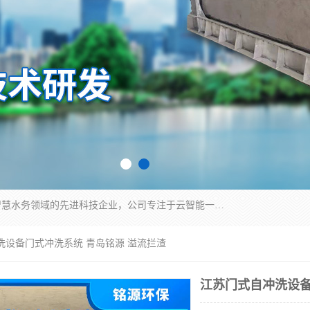
青岛铭源环保科技有限公司是一家专注于环保与智慧水务领域的先进科技企业，公司专注于云智能一体化HMPP预制泵站、智能截流井设备、调蓄池雨洪管理设备、水务循环利用、云智慧水务开发及新型环保技术研发等领域。
洗设备门式冲洗系统 青岛铭源 溢流拦渣
江苏门式自冲洗设备