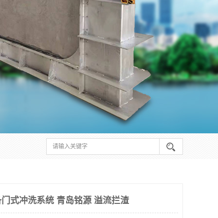
门式冲洗系统 青岛铭源 溢流拦渣