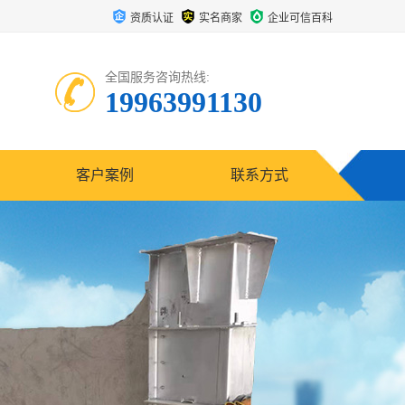
资质认证
实名商家
企业可信百科
全国服务咨询热线:
19963991130
客户案例
联系方式