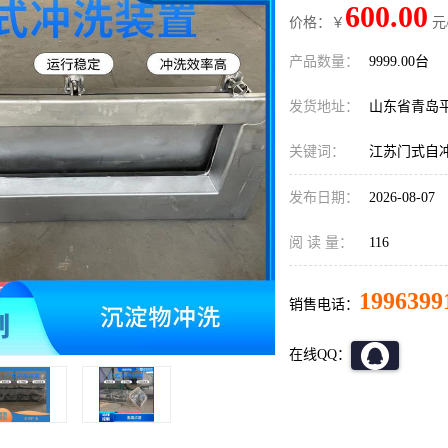
600.00
价格：￥
元
产品数量：
9999.00台
发货地址：
山东省青岛
关键词：
江苏门式自
发布日期：
2026-08-07
阅 读 量：
116
1996399
销售电话：
在线QQ：