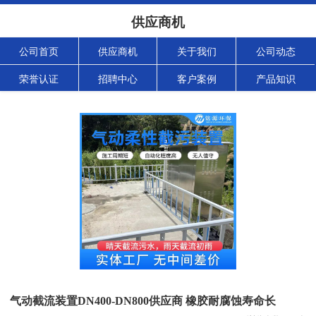
供应商机
公司首页
供应商机
关于我们
公司动态
荣誉认证
招聘中心
客户案例
产品知识
气动截流装置DN400-DN800供应商 橡胶耐腐蚀寿命长