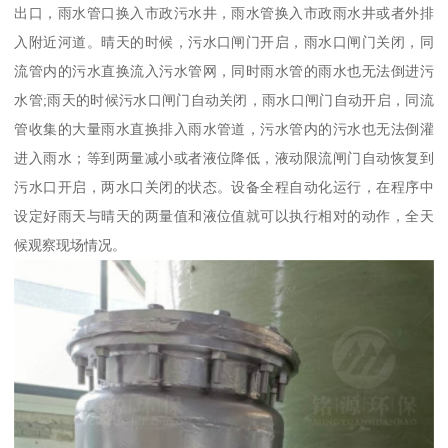
出口，雨水管口换入市政污水井，雨水管换入市政雨水井或者外排
入附近河道。晴天的时候，污水口闸门开启，雨水口闸门关闭，同
流管内的污水直换流入污水管网，同时雨水管的雨水也无法倒进污
水管;雨天的时候污水口闸门自动关闭，雨水口闸门自动开启，同流
管收集的大量雨水直换排入雨水管道，污水管内的污水也无法倒灌
进入雨水；等到两量减小或者液位降低，液动限流闸门自动恢复到
污水口开启，两水口关闭的状态。设备全程自动化运行，在程序中
设定好雨天与晴天的两量值和液位值就可以执行相对的动作，全天
候观察现场情况。