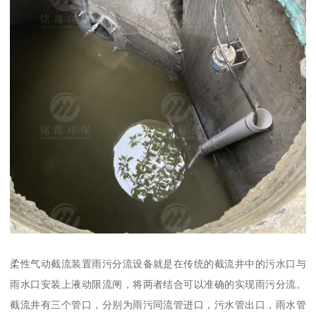
柔性气动截流装置雨污分流设备就是在传统的截流井中的污水口与
雨水口安装上液动限流闸，将两者结合可以准确的实现雨污分流。
截流井有三个管口，分别为雨污同流管进口，污水管出口，雨水管