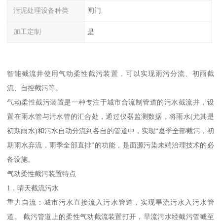
污泥处理设备种类
闸门
加工定制
是
智能截流井使用气动柔性截污装置，可以实现雨污分流、初雨截
流、自控截污等。
气动柔性截污装置是一种专注于城市合流制管道的污水截流井，设
置在雨水管与污水管的汇合处，通过仪器监测数据，将雨水(尤其是
初期雨水)和污水自动分流到各自的管道中，实现“夏季全部截污，初
期雨水弃流，雨季全部直排”的功能，是面源污染未端治理技术的必
备设施。
气动柔性截污装置特点
1．晴天截流污水
重力自流：城市污水直接流入污水管道，实现旱流污水入污水管
道。 截污管道上的柔性气动截流装置打开，旱流污水经截污管截至