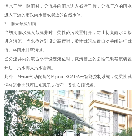
污水干管；降雨时，分流井的雨水进入截污干管，分流干净的雨水
进入下游的市政雨水管或就近的自然水体。
2．雨天截流初雨
当初期雨水流入截流井时，柔性截污装置打开，防止初期雨水直接
进入河流，当水位达到设定高度时，柔性截污装置自动关闭进行截
流。将雨水排至河道。
当分流井内的液位小于设定液位时，截污管上的柔性气动截流装置
开启，污水排入污水管网。
此外，Myuan气动配备的Myuan-iSCADA云智能控制系统，使柔性截
污分流井内既可以实现无人值守，又能实现远程。