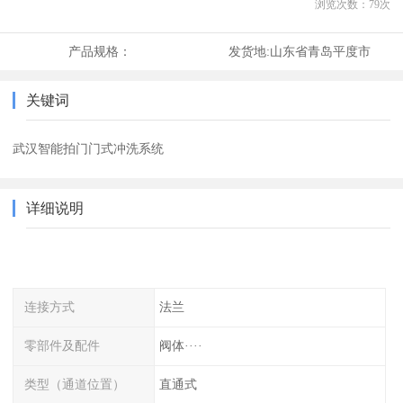
浏览次数：
79
次
产品规格：
发货地:
山东省青岛平度市
关键词
武汉智能拍门门式冲洗系统
详细说明
连接方式
法兰
零部件及配件
阀体····
类型（通道位置）
直通式