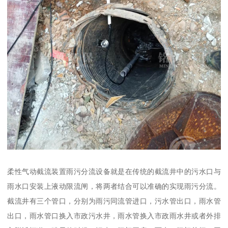
柔性气动截流装置雨污分流设备就是在传统的截流井中的污水口与
雨水口安装上液动限流闸，将两者结合可以准确的实现雨污分流。
截流井有三个管口，分别为雨污同流管进口，污水管出口，雨水管
出口，雨水管口换入市政污水井，雨水管换入市政雨水井或者外排