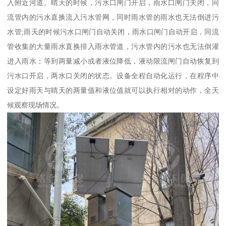
入附近河道。晴天的时候，污水口闸门开启，雨水口闸门关闭，同
流管内的污水直换流入污水管网，同时雨水管的雨水也无法倒进污
水管;雨天的时候污水口闸门自动关闭，雨水口闸门自动开启，同流
管收集的大量雨水直换排入雨水管道，污水管内的污水也无法倒灌
进入雨水；等到两量减小或者液位降低，液动限流闸门自动恢复到
污水口开启，两水口关闭的状态。设备全程自动化运行，在程序中
设定好雨天与晴天的两量值和液位值就可以执行相对的动作，全天
候观察现场情况。