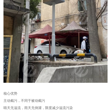
核心优势
主动截污，不同于被动截污
睛天无溢流，雨天无倒灌，限度减少溢流污染