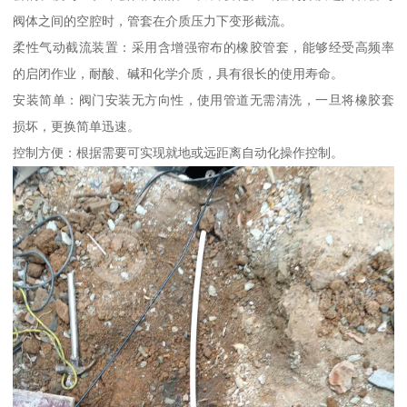
阀体之间的空腔时，管套在介质压力下变形截流。
柔性气动截流装置：采用含增强帘布的橡胶管套，能够经受高频率
的启闭作业，耐酸、碱和化学介质，具有很长的使用寿命。
安装简单：阀门安装无方向性，使用管道无需清洗，一旦将橡胶套
损坏，更换简单迅速。
控制方便：根据需要可实现就地或远距离自动化操作控制。