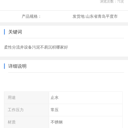
浏览次数：
71
次
产品规格：
发货地:
山东省青岛平度市
关键词
柔性分流井设备污泥不易沉积哪家好
详细说明
用途
止水
工作压力
常压
材质
不锈钢