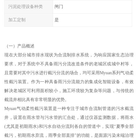
污泥处理设备种类
闸门
加工定制
是
（一）产品概述
现在大部分城市排水现状为合流制排水系统，为响应国家生态治理
要求，对于系统中不具备雨污分流改造条件的老城区或城中村等，
且需要对其中污水进行截污分流的场合，均可采用Myuan系列气动柔
性截污装置。作为一种具备雨污分流能力的集成化智能设备，有效
解决老城区可利用面积较小，施工环境较为复杂等问题，与传统的
截流井相比具有非常明显的优势。
Myuan气动柔性截污装置是一种专注于城市合流制管道的污水截流
井，设置在雨水管与污水管的汇合处，通过仪器监测数据，将雨水
(尤其是初期雨水)和污水自动分流到各自的管道中，实现“夏季全部
截污，初期雨水弃流，雨季全部直排”的功能，是面源污染未端治理