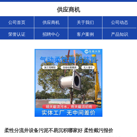
供应商机
公司首页
供应商机
关于我们
公司动态
荣誉认证
招聘中心
客户案例
产品知识
柔性分流井设备污泥不易沉积哪家好 柔性截污报价