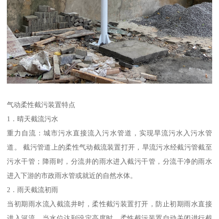
气动柔性截污装置特点
1．晴天截流污水
重力自流：城市污水直接流入污水管道，实现旱流污水入污水管
道。 截污管道上的柔性气动截流装置打开，旱流污水经截污管截至
污水干管；降雨时，分流井的雨水进入截污干管，分流干净的雨水
进入下游的市政雨水管或就近的自然水体。
2．雨天截流初雨
当初期雨水流入截流井时，柔性截污装置打开，防止初期雨水直接
进入河流，当水位达到设定高度时，柔性截污装置自动关闭进行截