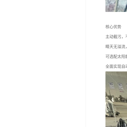
核心优势
主动截污，
睛天无溢流
可选配太阳
全面实现自