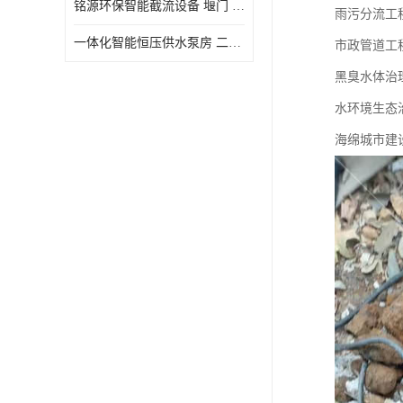
铭源环保智能截流设备 堰门 铸铁调节闸门作用 源头商家 可定制
雨污分流工
水力自清洁格栅
一体化智能恒压供水泵房 二次加压供水设备户外智慧泵房
市政管道工
除臭井盖
黑臭水体治
管中型内置防倒灌器
水环境生态
海绵城市建