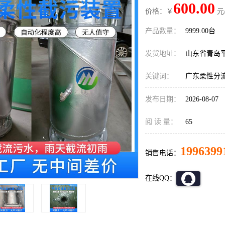
600.00
价格：￥
元
产品数量：
9999.00台
发货地址：
山东省青岛
关键词：
广东柔性分
发布日期：
2026-08-07
阅 读 量：
65
1996399
销售电话：
在线QQ：