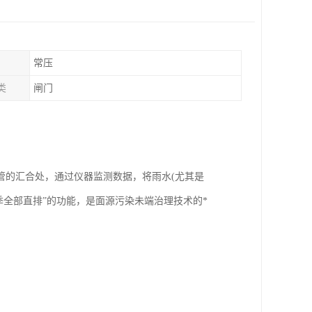
常压
类
闸门
管的汇合处，通过仪器监测数据，将雨水(尤其是
季全部直排”的功能，是面源污染未端治理技术的*