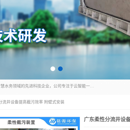
青岛铭源环保科技有限公司是一家专注于环保与智慧水务领域的先进科技企业，公司专注于云智能一体化HMPP预制泵站、智能截流井设备、调蓄池雨洪管理设备、水务循环利用、云智慧水务开发及新型环保技术研发等领域。
性分流井设备提高截污效率 附壁式安装
广东柔性分流井设备