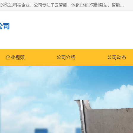
青岛铭源环保科技有限公司是一家专注于环保与智慧水务领域的先进科技企业，公司专注于云智能一体化HMPP预制泵站、智能截流井设备、调蓄池雨洪管理设备、水务循环利用、云智慧水务开发及新型环保技术研发等领域。
公司
企业视频
公司介绍
公司动态