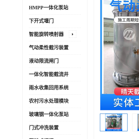
HMPP一体化泵站
下开式堰门
智能旋转喷射器
气动柔性截污装置
液动限流闸门
一体化智能截流井
雨水收集回用系统
农村污水处理模块
玻璃钢一体化泵站
门式冲洗装置