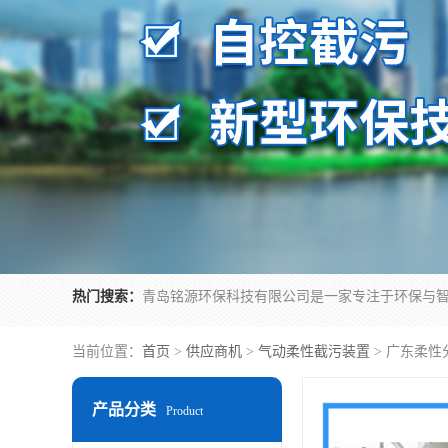
热门搜索：
当前位置：
首页
>
供应商机
>
气动柔性截污装置
> 广东柔
产品分类
Product