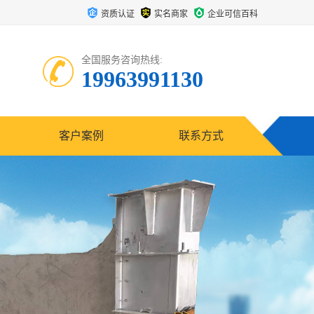
资质认证
实名商家
企业可信百科
全国服务咨询热线:
19963991130
客户案例
联系方式