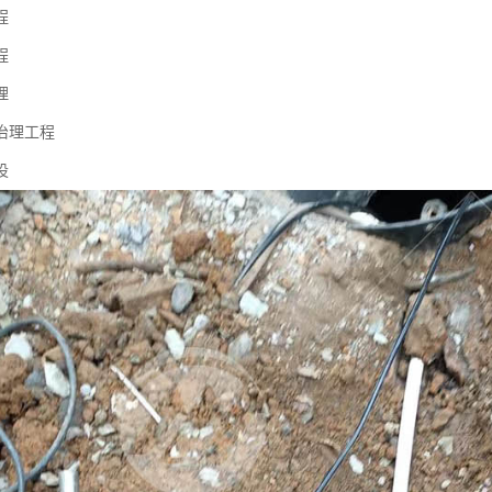
程
程
理
治理工程
设