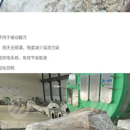
不同于被动截污
，雨天无倒灌，限度减少溢流污染
能供电系统，有效节省能源
动化控制