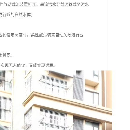
柔性气动截流装置打开，旱流污水经截污管截至污水
或就近的自然水体。
达到设定高度时，柔性截污装置自动关闭进行截
水管网。
既可以实现无人值守，又能实现远程。