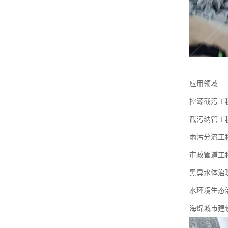
应用领域
控源截污工
截污纳管工
雨污分流工
市政管道工
黑臭水体治
水环境生态
海绵城市建