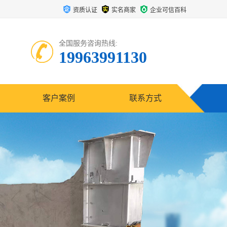
资质认证
实名商家
企业可信百科
全国服务咨询热线:
19963991130
客户案例
联系方式