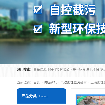
热门搜索：
当前位置：
首页
>
供应商机
>
气动柔性截污装置
> 上海柔
产品分类
Product