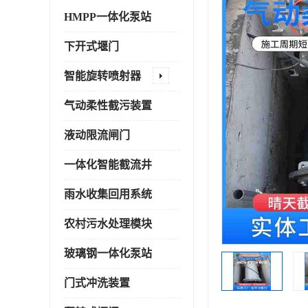
HMPP一体化泵站
下开式堰门
智能旋转喷射器
气动柔性截污装置
液动限流闸门
一体化智能截流井
雨水收集回用系统
农村污水处理模块
玻璃钢一体化泵站
门式冲洗装置