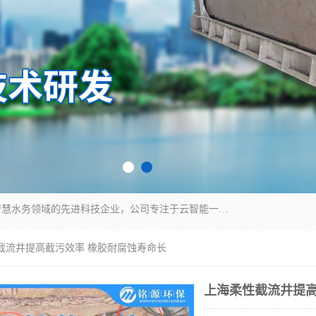
青岛铭源环保科技有限公司是一家专注于环保与智慧水务领域的先进科技企业，公司专注于云智能一体化HMPP预制泵站、智能截流井设备、调蓄池雨洪管理设备、水务循环利用、云智慧水务开发及新型环保技术研发等领域。
性截流井提高截污效率 橡胶耐腐蚀寿命长
上海柔性截流井提高