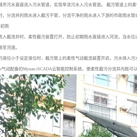
城市污水直接流入污水管道，实现旱流污水入污水管道。 截污管道上的
时，分流井的雨水进入截污干管，分流干净的雨水进入下游的市政雨水管
流初雨
流入截流井时，柔性截污装置打开，防止初期雨水直接进入河流，当水位
排至河道。
的液位小于设定液位时，截污管上的柔性气动截流装置开启，污水排入污
an气动配备的Myuan-iSCADA云智能控制系统，使柔性截污分流井内