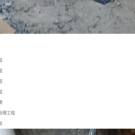
程
程
程
程
理
治理工程
设