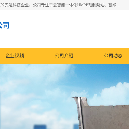
青岛铭源环保科技有限公司是一家专注于环保与智慧水务领域的先进科技企业，公司专注于云智能一体化HMPP预制泵站、智能截流井设备、调蓄池雨洪管理设备、水务循环利用、云智慧水务开发及新型环保技术研发等领域。
公司
企业视频
公司介绍
公司动态