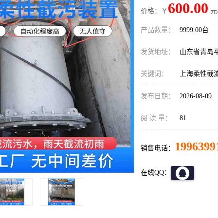
600.00
价格：￥
元
产品数量：
9999.00台
发货地址：
山东省青岛
关键词：
上海柔性截
发布日期：
2026-08-09
阅 读 量：
81
1996399
销售电话：
在线QQ：