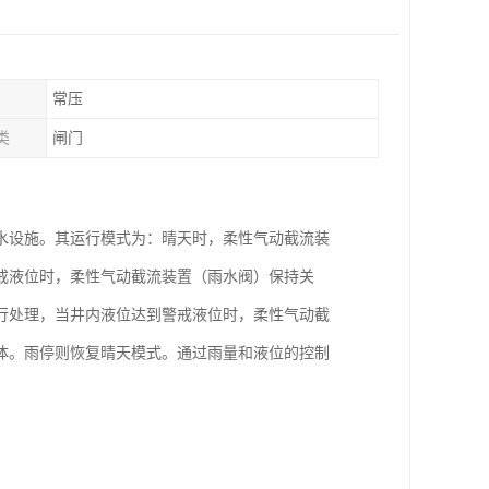
常压
类
闸门
水设施。其运行模式为：晴天时，柔性气动截流装
戒液位时，柔性气动截流装置（雨水阀）保持关
行处理，当井内液位达到警戒液位时，柔性气动截
体。雨停则恢复晴天模式。通过雨量和液位的控制