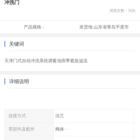
冲洗门
浏览次数：
50
次
产品规格：
发货地:
山东省青岛平度市
关键词
天津门式自动冲洗系统调蓄池雨季紧急溢流
详细说明
连接方式
法兰
零部件及配件
阀体····