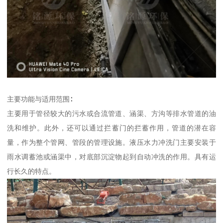
主要功能与适用范围∶
主要用于管径较大的污水或合流管道、涵渠、方沟等排水管道的油
洗和维护。此外，还可以通过拦蓄门的拦蓄作用，管道的潜在容
量，作为整个管网、管段的管理设施。液压水力冲洗门主要安装于
雨水调蓄池或涵渠中，对底部沉淀物起到自动冲洗的作用。具有运
行长久的特点。