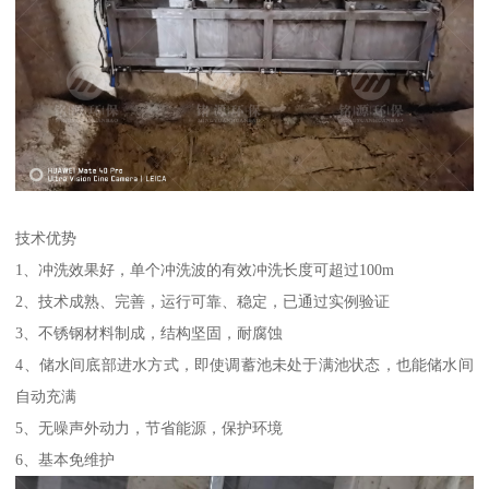
技术优势
1、冲洗效果好，单个冲洗波的有效冲洗长度可超过100m
2、技术成熟、完善，运行可靠、稳定，已通过实例验证
3、不锈钢材料制成，结构坚固，耐腐蚀
4、储水间底部进水方式，即使调蓄池未处于满池状态，也能储水间
自动充满
5、无噪声外动力，节省能源，保护环境
6、基本免维护