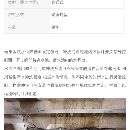
类型（通道位置）
直通式
密封形式
硬密封型
材质
钢制
当集水坑水位降低至设定值时，冲洗门通过池内液位计开关信号控
制而打开，瞬间将存水池、蓄水池内的水释放。
水力冲洗门调蓄池门式冲洗系统可充分管道的潜在容量存储污水;利
用蓄集污水冲洗管道;根据水质情况，对不同水质的污水进行灵活控
制。拦蓄冲洗门的安装位置依据构筑物的墙体结构而定。拦蓄门以
枢纽转动可以锁定.