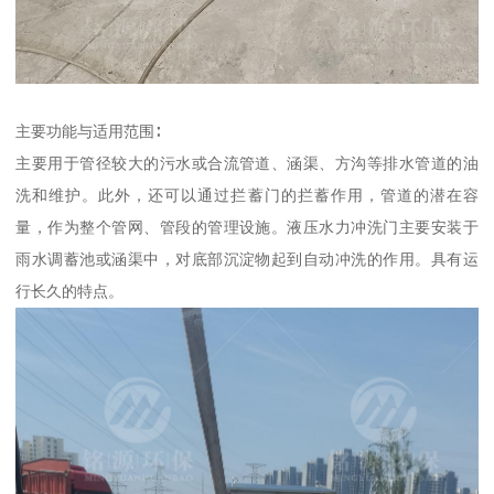
主要功能与适用范围∶
主要用于管径较大的污水或合流管道、涵渠、方沟等排水管道的油
洗和维护。此外，还可以通过拦蓄门的拦蓄作用，管道的潜在容
量，作为整个管网、管段的管理设施。液压水力冲洗门主要安装于
雨水调蓄池或涵渠中，对底部沉淀物起到自动冲洗的作用。具有运
行长久的特点。