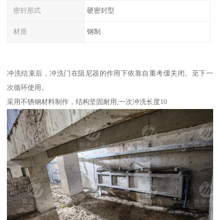
密封形式
硬密封型
材质
钢制
冲洗结束后，冲洗门在阻尼器的作用下依靠自重考缓关闭。至下一
次循环使用。
采用不锈钢材料制作，结构坚固耐用;一次冲洗长度10