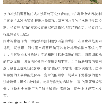
水力冲洗门调蓄池门式冲洗系统可充分管道的潜在容量存储污水;利
用蓄集污水冲洗管道;根据水质情况，对不同水质的污水进行灵活控
制。拦蓄冲洗门的安装位置依据构筑物的墙体结构而定。拦蓄门以
枢纽转动可以锁定.
雨水调蓄池作为一种治洪和控制雨水污染的手段，在全世界范围内
得到广泛使用。通过雨水调蓄设施可以有效地缓解排水系统的压
力，并解决排水设施能力不足和设计标准偏低的问题。随着调蓄池
的广泛应用，调蓄池的分类和作用更加丰富。为了解决城市内涝问
题，接合上述规范的发布，各地*也政策修建地下雨水调蓄池，这种
调蓄池的主要功能是储存一定时间的雨水，削减向下游排放的雨水
洪峰流量，延长排放时间。此举行作为海绵城市中"蓄"的重要组成部
分，很快向全国推广为了解决城市内涝问题，接合上述规范的发
布。
m.qdmingyuan.b2b168.com