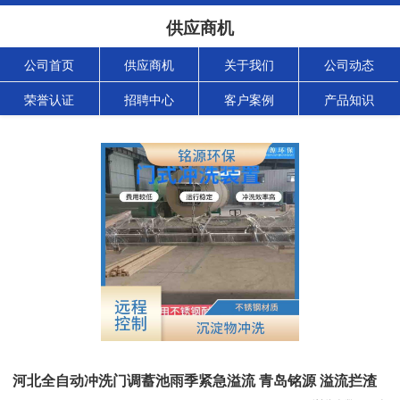
供应商机
公司首页
供应商机
关于我们
公司动态
荣誉认证
招聘中心
客户案例
产品知识
河北全自动冲洗门调蓄池雨季紧急溢流 青岛铭源 溢流拦渣