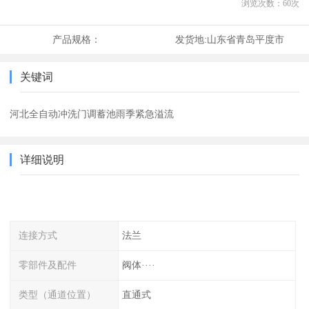
浏览次数：
60
次
产品规格：
发货地:
山东省青岛平度市
关键词
河北全自动冲洗门调蓄池雨季紧急溢流
详细说明
连接方式
法兰
零部件及配件
阀体····
类型（通道位置）
直通式