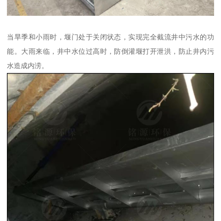
当旱季和小雨时，堰门处于关闭状态，实现完全截流井中污水的功
能。大雨来临，井中水位过高时，防倒灌堰打开泄洪，防止井内污
水造成内涝。