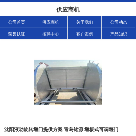
供应商机
公司首页
供应商机
关于我们
公司动态
荣誉认证
招聘中心
客户案例
产品知识
沈阳液动旋转堰门提供方案 青岛铭源 堰板式可调堰门