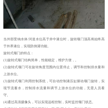
当外部受纳水体/河道水位高于井中液位时，旋转堰门顶高将始终高
于外界液位，实现防倒灌功能。
旋转式堰门的特点：
(1)旋转式堰门结构简单，性能稳定，维护方便，。
(2)旋转式堰门可在旋转角度范围内位置停止，调节和控制排水量和
上游水位。
(3)旋转式堰门利用控制系统，可自动控制液压缸驱动堰门旋转，实
现节流蓄水，控制排水流量和调节上游水位的功能，无需人员看
守。
(4)通过高清摄像头，可以实现远程控制，实时监控堰门状态。