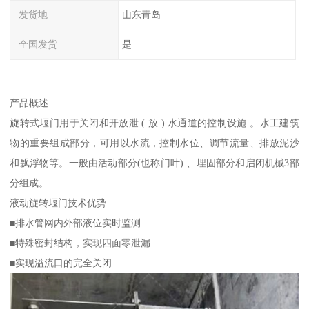
发货地
山东青岛
全国发货
是
产品概述
旋转式堰门用于关闭和开放泄 ( 放 ) 水通道的控制设施 。水工建筑
物的重要组成部分，可用以水流，控制水位、调节流量、排放泥沙
和飘浮物等。一般由活动部分(也称门叶) 、埋固部分和启闭机械3部
分组成。
液动旋转堰门技术优势
■排水管网内外部液位实时监测
■特殊密封结构，实现四面零泄漏
■实现溢流口的完全关闭