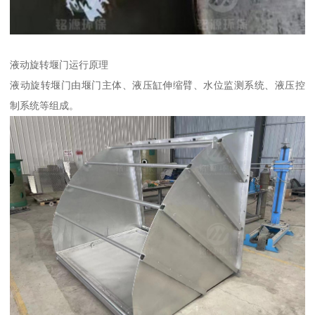
液动旋转堰门运行原理
液动旋转堰门由堰门主体、液压缸伸缩臂、水位监测系统、液压控
制系统等组成。