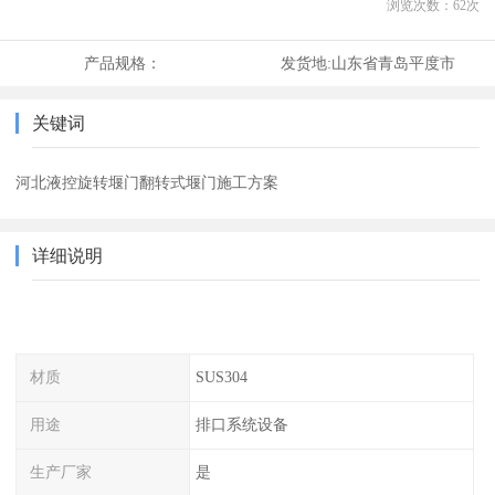
浏览次数：
62
次
产品规格：
发货地:
山东省青岛平度市
关键词
河北液控旋转堰门翻转式堰门施工方案
详细说明
材质
SUS304
用途
排口系统设备
生产厂家
是