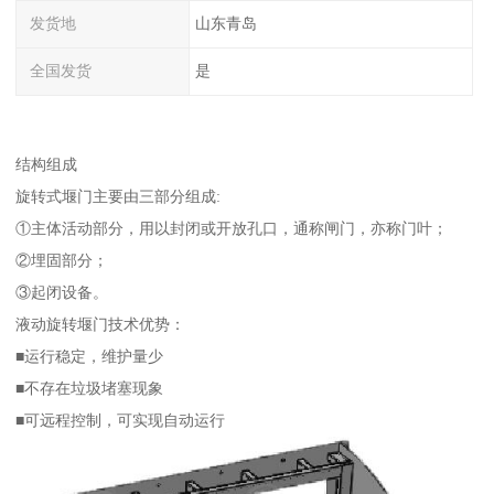
发货地
山东青岛
全国发货
是
结构组成
旋转式堰门主要由三部分组成:
①主体活动部分，用以封闭或开放孔口，通称闸门，亦称门叶；
②埋固部分；
③起闭设备。
液动旋转堰门技术优势：
■运行稳定，维护量少
■不存在垃圾堵塞现象
■可远程控制，可实现自动运行