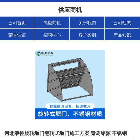
供应商机
公司首页
供应商机
关于我们
公司动态
荣誉认证
招聘中心
客户案例
产品知识
河北液控旋转堰门翻转式堰门施工方案 青岛铭源 不锈钢