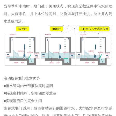
当旱季和小雨时，堰门处于关闭状态，实现完全截流井中污水的功
能。大雨来临，井中水位过高时，防倒灌堰打开泄洪，防止井内污
水造成内涝。
液动旋转堰门技术优势
■排水管网内外部液位实时监测
■特殊密封结构，实现四面零泄漏
■实现溢流口的完全关闭
旋转式堰门适用于城市交替运行的渠道排水，大型配水井及排水系
统内排水口(诸如琥泊，堰塘，调蓄池等排水口)，以及调蓄池等设施