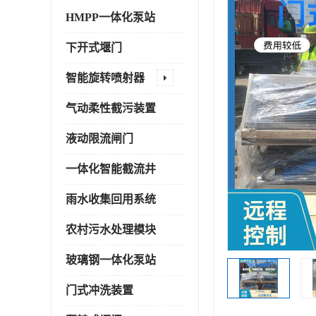
HMPP一体化泵站
下开式堰门
智能旋转喷射器
气动柔性截污装置
液动限流闸门
一体化智能截流井
雨水收集回用系统
农村污水处理模块
玻璃钢一体化泵站
门式冲洗装置