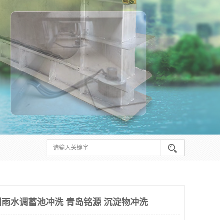
雨水调蓄池冲洗 青岛铭源 沉淀物冲洗