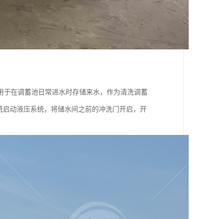
用于在调蓄池日常进水时存储来水，作为清洗调蓄
统启动液压系统，将储水间之前的冲洗门开启，开