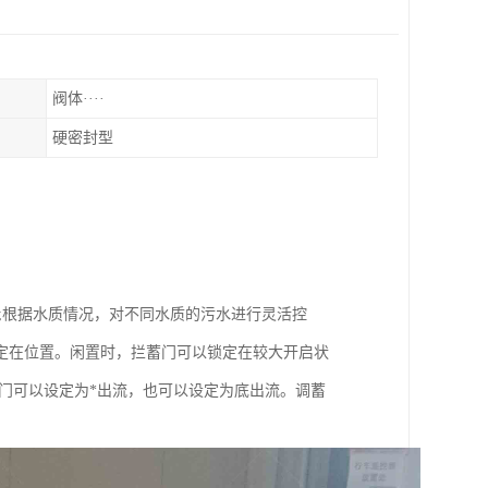
阀体····
硬密封型
;根据水质情况，对不同水质的污水进行灵活控
定在位置。闲置时，拦蓄门可以锁定在较大开启状
门可以设定为*出流，也可以设定为底出流。调蓄