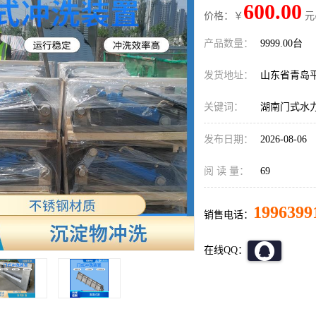
600.00
价格：￥
元
产品数量：
9999.00台
发货地址：
山东省青岛
关键词：
湖南门式水
发布日期：
2026-08-06
阅 读 量：
69
1996399
销售电话：
在线QQ：