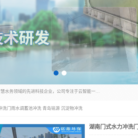
青岛铭源环保科技有限公司是一家专注于环保与智慧水务领域的先进科技企业，公司专注于云智能一体化HMPP预制泵站、智能截流井设备、调蓄池雨洪管理设备、水务循环利用、云智慧水务开发及新型环保技术研发等领域。
冲洗门雨水调蓄池冲洗 青岛铭源 沉淀物冲洗
湖南门式水力冲洗门