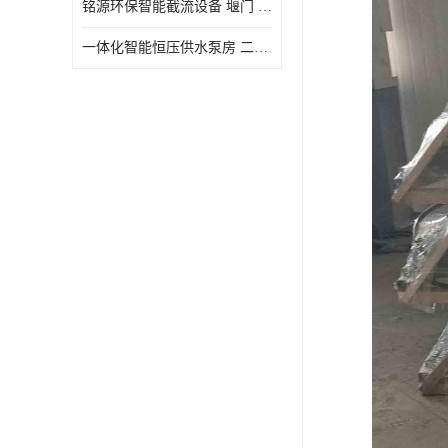
铭源环保智能截流设备 堰门 铸铁调节闸门作用 源头商家 可定制
水力自清洁格栅
一体化智能恒压供水泵房 二次加压供水设备户外智慧泵房
除臭井盖
管中型内置防倒灌器