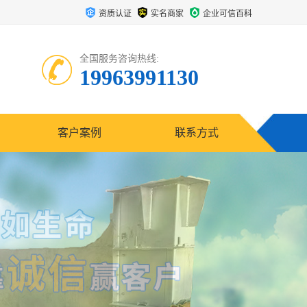
资质认证
实名商家
企业可信百科
全国服务咨询热线:
19963991130
客户案例
联系方式