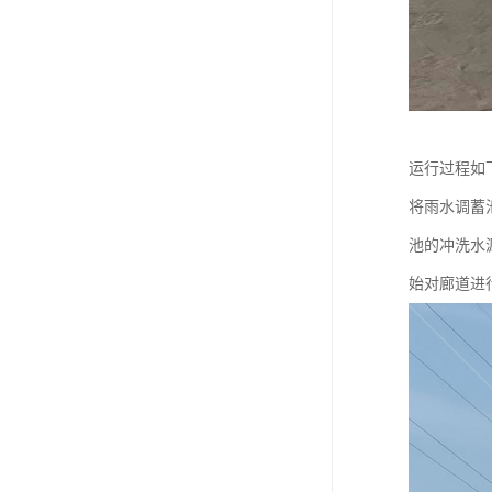
运行过程如
将雨水调蓄
池的冲洗水
始对廊道进