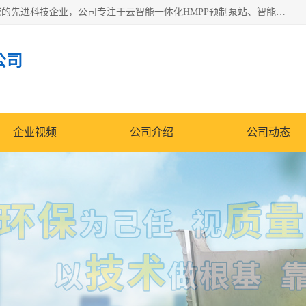
青岛铭源环保科技有限公司是一家专注于环保与智慧水务领域的先进科技企业，公司专注于云智能一体化HMPP预制泵站、智能截流井设备、调蓄池雨洪管理设备、水务循环利用、云智慧水务开发及新型环保技术研发等领域。
公司
企业视频
公司介绍
公司动态