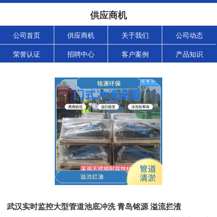
供应商机
公司首页
供应商机
关于我们
公司动态
荣誉认证
招聘中心
客户案例
产品知识
武汉实时监控大型管道池底冲洗 青岛铭源 溢流拦渣