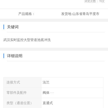
浏览次数：
78
次
产品规格：
发货地:
山东省青岛平度市
关键词
武汉实时监控大型管道池底冲洗
详细说明
连接方式
法兰
零部件及配件
阀体····
类型（通道位置）
直通式