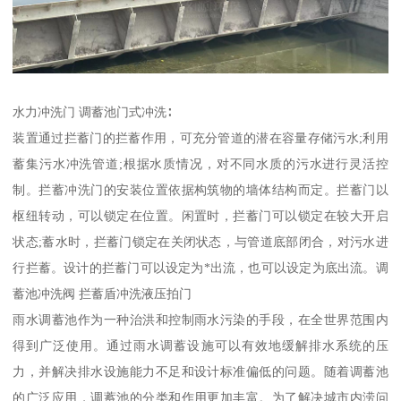
水力冲洗门 调蓄池门式冲洗∶
装置通过拦蓄门的拦蓄作用，可充分管道的潜在容量存储污水;利用
蓄集污水冲洗管道;根据水质情况，对不同水质的污水进行灵活控
制。拦蓄冲洗门的安装位置依据构筑物的墙体结构而定。拦蓄门以
枢纽转动，可以锁定在位置。闲置时，拦蓄门可以锁定在较大开启
状态;蓄水时，拦蓄门锁定在关闭状态，与管道底部闭合，对污水进
行拦蓄。设计的拦蓄门可以设定为*出流，也可以设定为底出流。调
蓄池冲洗阀 拦蓄盾冲洗液压拍门
雨水调蓄池作为一种治洪和控制雨水污染的手段，在全世界范围内
得到广泛使用。通过雨水调蓄设施可以有效地缓解排水系统的压
力，并解决排水设施能力不足和设计标准偏低的问题。随着调蓄池
的广泛应用，调蓄池的分类和作用更加丰富。为了解决城市内涝问