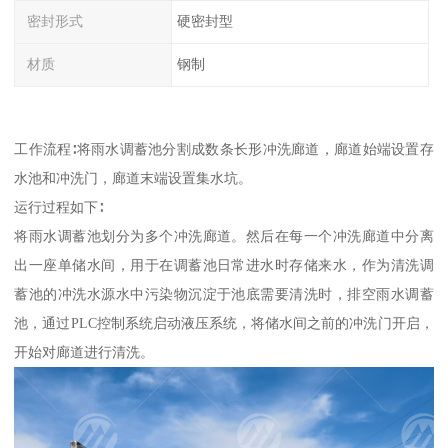
密封形式
硬密封型
材质
钢制
工作流程∶将雨水调蓄池分割成数条长形冲洗廊道，廊道始端设置存
水池和冲洗门，廊道末端设置集水坑。
运行过程如下∶
将雨水调蓄池划分为多个冲洗廊道。然后在每一个冲洗廊道中分离
出一座单储水间，用于在调蓄池日常进水时存储来水，作为清洗调
蓄池的冲洗水源水中污染物沉淀于池底需要清洗时，排空雨水调蓄
池，通过PLC控制系统启动液压系统，将储水间之前的冲洗门开启，
开始对廊道进行清洗。