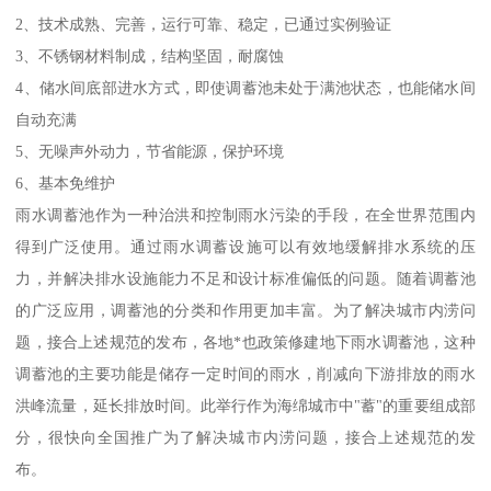
2、技术成熟、完善，运行可靠、稳定，已通过实例验证
3、不锈钢材料制成，结构坚固，耐腐蚀
4、储水间底部进水方式，即使调蓄池未处于满池状态，也能储水间
自动充满
5、无噪声外动力，节省能源，保护环境
6、基本免维护
雨水调蓄池作为一种治洪和控制雨水污染的手段，在全世界范围内
得到广泛使用。通过雨水调蓄设施可以有效地缓解排水系统的压
力，并解决排水设施能力不足和设计标准偏低的问题。随着调蓄池
的广泛应用，调蓄池的分类和作用更加丰富。为了解决城市内涝问
题，接合上述规范的发布，各地*也政策修建地下雨水调蓄池，这种
调蓄池的主要功能是储存一定时间的雨水，削减向下游排放的雨水
洪峰流量，延长排放时间。此举行作为海绵城市中"蓄"的重要组成部
分，很快向全国推广为了解决城市内涝问题，接合上述规范的发
布。