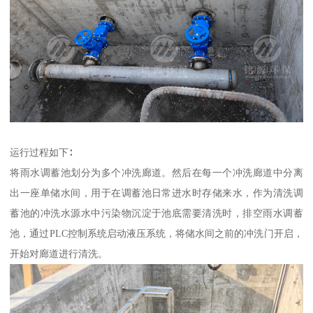
运行过程如下∶
将雨水调蓄池划分为多个冲洗廊道。然后在每一个冲洗廊道中分离
出一座单储水间，用于在调蓄池日常进水时存储来水，作为清洗调
蓄池的冲洗水源水中污染物沉淀于池底需要清洗时，排空雨水调蓄
池，通过PLC控制系统启动液压系统，将储水间之前的冲洗门开启，
开始对廊道进行清洗。