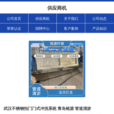
供应商机
公司首页
供应商机
关于我们
公司动态
荣誉认证
招聘中心
客户案例
产品知识
武汉不锈钢拍门门式冲洗系统 青岛铭源 管道清淤