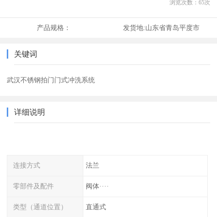
浏览次数：
65
次
产品规格：
发货地:
山东省青岛平度市
关键词
武汉不锈钢拍门门式冲洗系统
详细说明
连接方式
法兰
零部件及配件
阀体····
类型（通道位置）
直通式