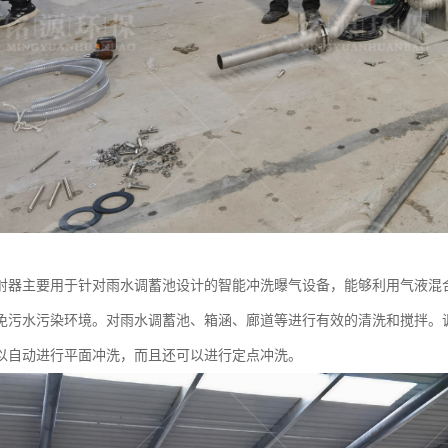
射器主要用于针对雨水调蓄池设计的智能冲洗曝气设备，能够利用气液混
免污水污染环境。对雨水调蓄池、箱涵、廊道等进行有效的清洗和搅拌。
以自动进行平面冲洗，而且还可以进行定点冲洗。