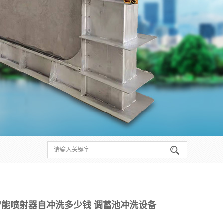
能喷射器自冲洗多少钱 调蓄池冲洗设备