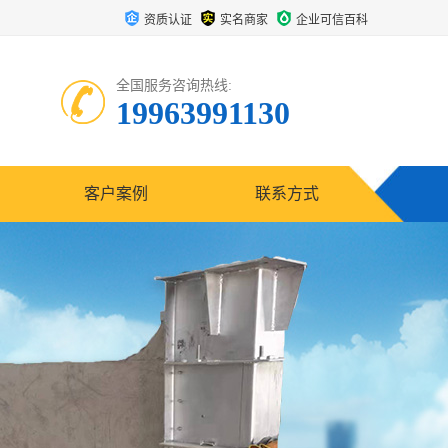
资质认证
实名商家
企业可信百科
全国服务咨询热线:
19963991130
客户案例
联系方式