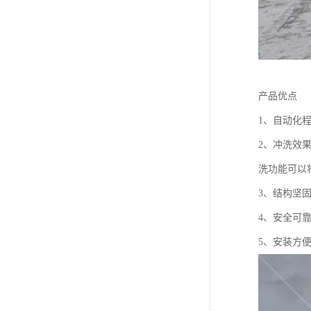
产品优点
1、自动化
2、冲洗效
洗功能可以
3、结构坚
4、安全可靠
5、安装方