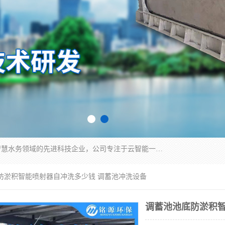
青岛铭源环保科技有限公司是一家专注于环保与智慧水务领域的先进科技企业，公司专注于云智能一体化HMPP预制泵站、智能截流井设备、调蓄池雨洪管理设备、水务循环利用、云智慧水务开发及新型环保技术研发等领域。
底防淤积智能喷射器自冲洗多少钱 调蓄池冲洗设备
调蓄池池底防淤积智