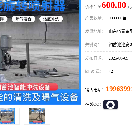
600.00
价格：￥
元
产品数量：
9999.00台
发货地址：
山东省青岛
关键词：
调蓄池池底
发布日期：
2026-08-09
阅 读 量：
42
1996399
销售电话：
在线QQ：