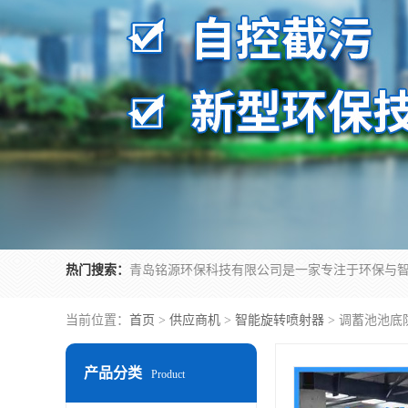
热门搜索：
当前位置：
首页
>
供应商机
>
智能旋转喷射器
> 调蓄池池
产品分类
Product