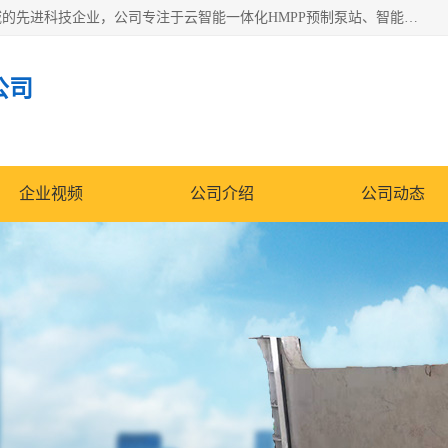
青岛铭源环保科技有限公司是一家专注于环保与智慧水务领域的先进科技企业，公司专注于云智能一体化HMPP预制泵站、智能截流井设备、调蓄池雨洪管理设备、水务循环利用、云智慧水务开发及新型环保技术研发等领域。
公司
企业视频
公司介绍
公司动态