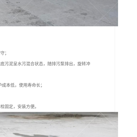
值守；
池底污泥呈水污混合状态，随排污泵排出，旋转冲
维护成本低，使用寿命长；
螺栓固定，安装方便。