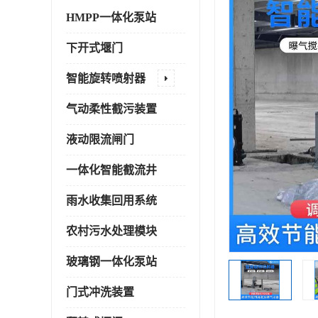
HMPP一体化泵站
下开式堰门
智能旋转喷射器
气动柔性截污装置
液动限流闸门
一体化智能截流井
雨水收集回用系统
农村污水处理模块
玻璃钢一体化泵站
门式冲洗装置