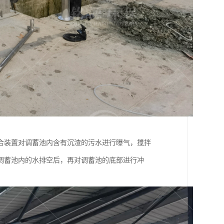
合装置对调蓄池内含有沉渣的污水进行曝气，搅拌
调蓄池内的水排空后，再对调蓄池的底部进行冲