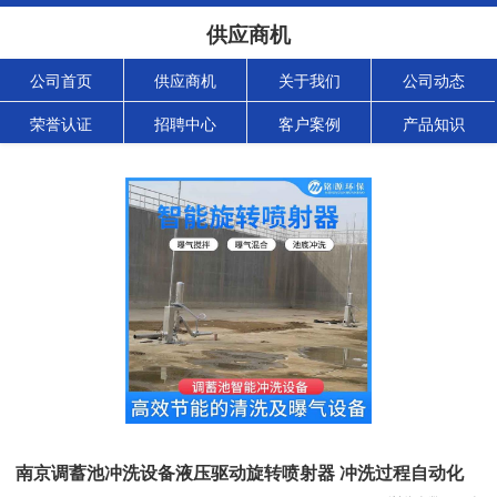
供应商机
公司首页
供应商机
关于我们
公司动态
荣誉认证
招聘中心
客户案例
产品知识
南京调蓄池冲洗设备液压驱动旋转喷射器 冲洗过程自动化