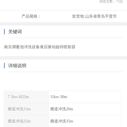
浏览次数：
75
次
产品规格：
发货地:
山东省青岛平度市
关键词
南京调蓄池冲洗设备液压驱动旋转喷射器
详细说明
7.5kw-H25m
11kw-30m
廊道冲洗15m
廊道冲洗20m
廊道冲洗25m
廊道冲洗35m