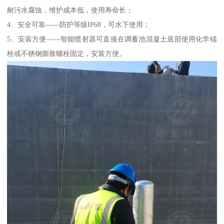
耐污水腐蚀，维护成本低，使用寿命长；
4、安全可靠——防护等级IP68，可水下使用；
5、安装方便——智能喷射器可直接在调蓄池混凝土底部使用化学锚
栓或不锈钢膨胀螺栓固定，安装方便。