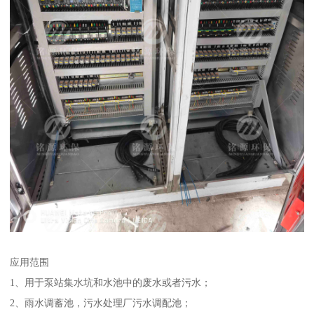
应用范围
1、用于泵站集水坑和水池中的废水或者污水；
2、雨水调蓄池，污水处理厂污水调配池；