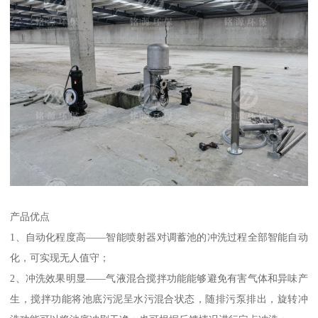
产品优点
1、自动化程度高——智能喷射器对调蓄池的冲洗过程全部智能自动
化，可实现无人值守；
2、冲洗效果明显——气液混合搅拌功能能够避免有害气体和异味产
生，搅拌功能将池底污泥呈水污混合状态，随排污泵排出，旋转冲