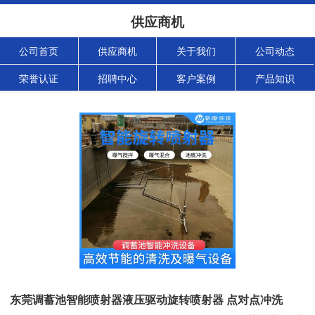
供应商机
公司首页
供应商机
关于我们
公司动态
荣誉认证
招聘中心
客户案例
产品知识
东莞调蓄池智能喷射器液压驱动旋转喷射器 点对点冲洗