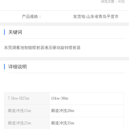
浏览次数：
43
次
产品规格：
发货地:
山东省青岛平度市
关键词
东莞调蓄池智能喷射器液压驱动旋转喷射器
详细说明
7.5kw-H25m
11kw-30m
廊道冲洗15m
廊道冲洗20m
廊道冲洗25m
廊道冲洗35m