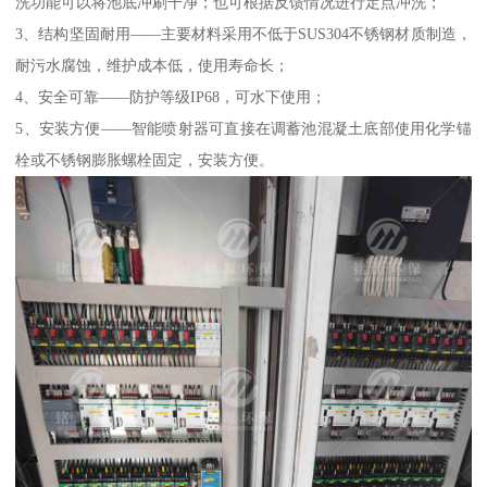
洗功能可以将池底冲刷干净；也可根据反馈情况进行定点冲洗；
3、结构坚固耐用——主要材料采用不低于SUS304不锈钢材质制造，
耐污水腐蚀，维护成本低，使用寿命长；
4、安全可靠——防护等级IP68，可水下使用；
5、安装方便——智能喷射器可直接在调蓄池混凝土底部使用化学锚
栓或不锈钢膨胀螺栓固定，安装方便。