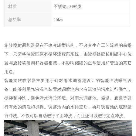
材质
不锈钢304材质
总功率
15kw
旋转喷射调和器是在不改变罐型结构，不改变生产工艺流程的前提
下，只需将油罐区原有循环流程泵系统，由罐壁处延长到罐中心位
置与旋转喷射调和器器相接，不影响储罐的正常使用和管道的其它
用途。
智能旋转喷射器主要用于针对雨水调蓄池设计的智能冲洗曝气设
备，能够利用气液混合装置对调蓄池内含有沉渣的污水进行曝气，
搅拌和冲洗，避免污水污染环境。对雨水调蓄池、箱涵、廊道等进
行有效的清洗和搅拌。调蓄池内的水排空后，再对调蓄池的底部进
行冲洗。不仅可以自动进行平面冲洗，而且还可以进行定点冲洗。