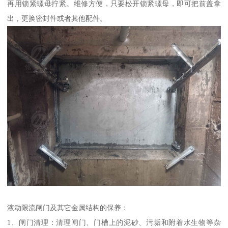
再用锁紧螺母拧紧。维修方便，只要松开锁紧螺母，即可把前盖拿
出，更换密封件或者其他配件。
液动限流闸门及其它金属结构的保养：
1、闸门清理：清理闸门、门槽上的泥砂、污垢和附着水生物等杂