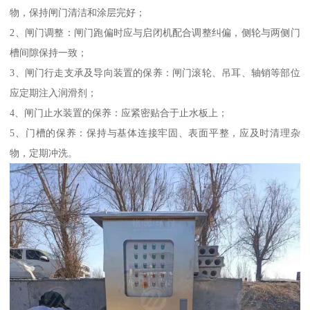
物，保持闸门清洁和涂层完好；
2、闸门调整：闸门跑偏时应与启闭机配合调整纠偏，侧轮与两侧门
槽间隙保持一致；
3、闸门行走支承及导向装置的保养：闸门滚轮、吊耳、轴销等部位
应定期注入润滑剂；
4、闸门止水装置的保养：应紧密贴合于止水板上；
5、门槽的保养：保持与基体连接牢固、表面平整，应及时清理杂
物，定期冲洗。