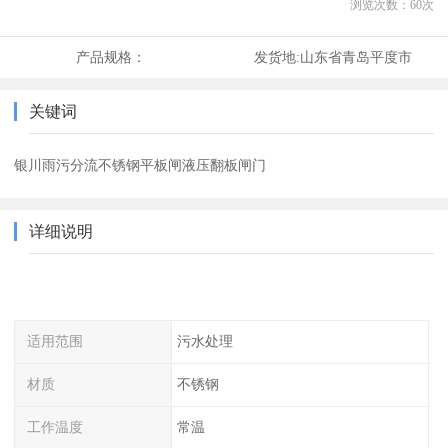
浏览次数：
60
次
产品规格：
发货地:
山东省青岛平度市
关键词
银川雨污分流不锈钢平板闸液压翻板闸门
详细说明
适用范围
污水处理
材质
不锈钢
工作温度
常温