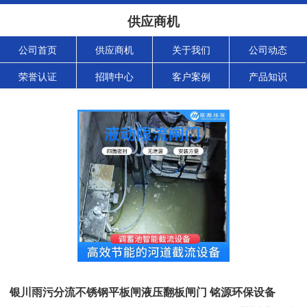
供应商机
公司首页
供应商机
关于我们
公司动态
荣誉认证
招聘中心
客户案例
产品知识
银川雨污分流不锈钢平板闸液压翻板闸门 铭源环保设备