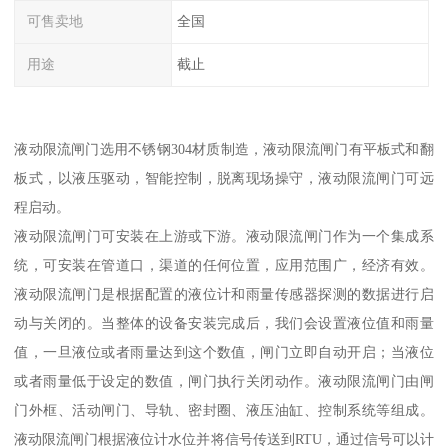
可售卖地
全国
用途
截止
液动限流闸门选用不锈钢304材质制造，液动限流闸门有平板式和翻
板式，以液压驱动，智能控制，脱离现场操守，液动限流闸门可远
程启动。
液动限流闸门可安装在上游或下游。液动限流闸门作为一个集成系
统，可安装在管道口，渠道的任何位置，应用范围广，经济有效。
液动限流闸门是根据配置的液位计和雨量传感器探测的数据进行启
动与关闭的。当整体的设备安装完成后，我们会设置液位值和雨量
值，一旦液位或者雨量达到这个数值，闸门立即自动开启；当液位
或者雨量低于设定的数值，闸门执行关闭动作。液动限流闸门由闸
门外框、活动闸门、导轨、密封圈、液压油缸、控制系统等组成。
液动限流闸门根据液位计水位并将信号传送到RTU，通过信号可以计