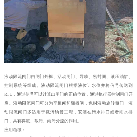
液动限流闸门由闸门外框、活动闸门、导轨、密封圈、液压油缸、
控制系统等组成。液动限流闸门根据液位计水位并将信号传送到
RTU，通过信号可以计算出闸门的正确位置，通过执行器控制闸门开
启。液动限流闸门可分为平板闸和翻板闸，也叫液动旋转堰门，液
动限流闸门多适用于截污纳管工程，安装在污水排口或者雨水排
口，具有弃流、截污、雨污分流的作用。
应用领域：