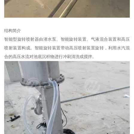
结构简介
智能型旋转喷射器由潜水泵、智能旋转装置、气液混合装置和高压
喷射装置构成。智能旋转装置带动高压喷射装置旋转，利用水汽混
合的高压水流对池底沉积物进行冲刷清洗或搅拌。