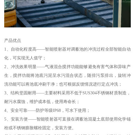
产品优点
1、自动化程度高——智能喷射器对调蓄池的冲洗过程全部智能自动
化，可实现无人值守；
2、冲洗效果明显——气液混合搅拌功能能够避免有害气体和异味产
生，搅拌功能将池底污泥呈水污混合状态，随排污泵排出，旋转冲
洗功能可以将池底冲刷干净；也可根据反馈情况进行定点冲洗；
3、结构坚固耐用——主要材料采用不低于SUS304不锈钢材质制造，
耐污水腐蚀，维护成本低，使用寿命长；
4、安全可靠——防护等级IP68，可水下使用；
5、安装方便——智能喷射器可直接在调蓄池混凝土底部使用化学锚
栓或不锈钢膨胀螺栓固定，安装方便。