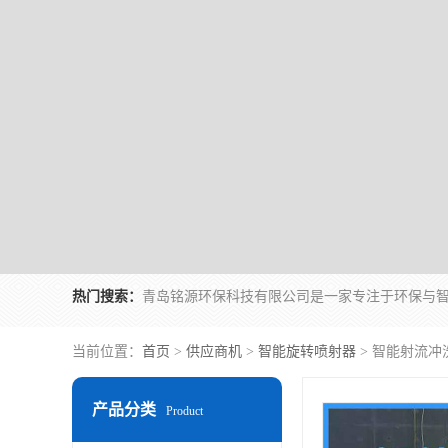
热门搜索：
当前位置：
首页
>
供应商机
>
智能旋转喷射器
> 智能射流
产品分类
Product