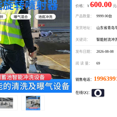
600.00
价格：￥
元
产品数量：
9999.00台
发货地址：
山东省青岛
关键词：
智能射流冲
发布日期：
2026-08-08
阅 读 量：
69
1996399
销售电话：
在线QQ：