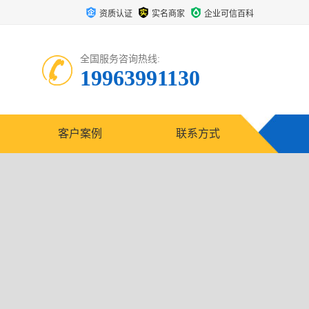
资质认证
实名商家
企业可信百科
全国服务咨询热线:
19963991130
客户案例
联系方式