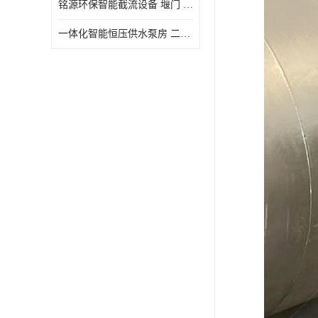
铭源环保智能截流设备 堰门 铸铁调节闸门作用 源头商家 可定制
水力自清洁格栅
一体化智能恒压供水泵房 二次加压供水设备户外智慧泵房
除臭井盖
管中型内置防倒灌器