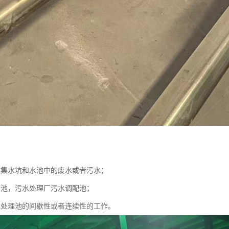
站集水坑和水池中的废水或者污水；
蓄池，污水处理厂污水调配池；
水处理池的间歇性或者连续性的工作。