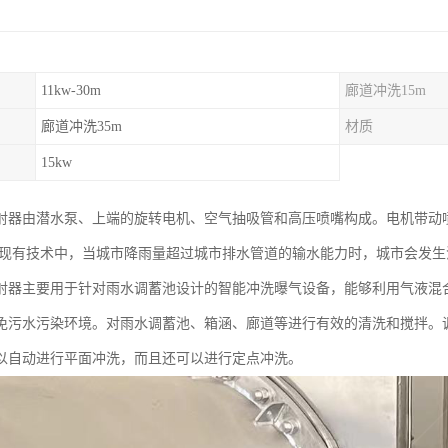
11kw-30m
廊道冲洗15m
廊道冲洗35m
材质
15kw
射器由潜水泵、上端的旋转电机、空气抽吸管和高压喷嘴构成。电机带动
在现有技术中，当城市降雨量超过城市排水管道的输水能力时，城市会发
射器主要用于针对雨水调蓄池设计的智能冲洗曝气设备，能够利用气液混
免污水污染环境。对雨水调蓄池、箱涵、廊道等进行有效的清洗和搅拌。
以自动进行平面冲洗，而且还可以进行定点冲洗。