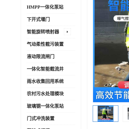
HMPP一体化泵站
下开式堰门
智能旋转喷射器
气动柔性截污装置
液动限流闸门
一体化智能截流井
雨水收集回用系统
农村污水处理模块
玻璃钢一体化泵站
门式冲洗装置