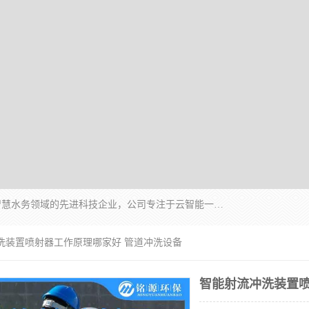
青岛铭源环保科技有限公司是一家专注于环保与智慧水务领域的先进科技企业，公司专注于云智能一体化HMPP预制泵站、智能截流井设备、调蓄池雨洪管理设备、水务循环利用、云智慧水务开发及新型环保技术研发等领域。
冲洗装置喷射器工作原理哪家好 管道冲洗设备
智能射流冲洗装置喷