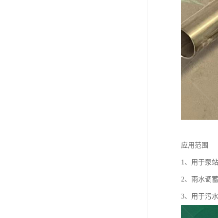
应用范围
1、用于泵
2、雨水调
3、用于污