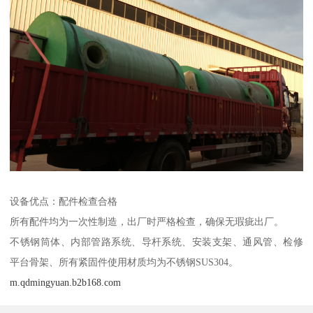
设备优点：配件检查合格
所有配件均为一次性制造，出厂时严格检查，确保无瑕疵出厂。
不锈钢筒体、内部管路系统、导杆系统、安装支架、通风管、检修
平台骨架、所有紧固件使用材质均为不锈钢SUS304。
m.qdmingyuan.b2b168.com