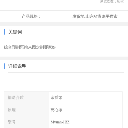
浏览次数：
63
次
产品规格：
发货地:
山东省青岛平度市
关键词
综合预制泵站来图定制哪家好
详细说明
输送介质
杂质泵
原理
离心泵
型号
Myuan-IBZ