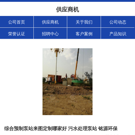
供应商机
公司首页
供应商机
关于我们
公司动态
荣誉认证
招聘中心
客户案例
产品知识
综合预制泵站来图定制哪家好 污水处理泵站 铭源环保