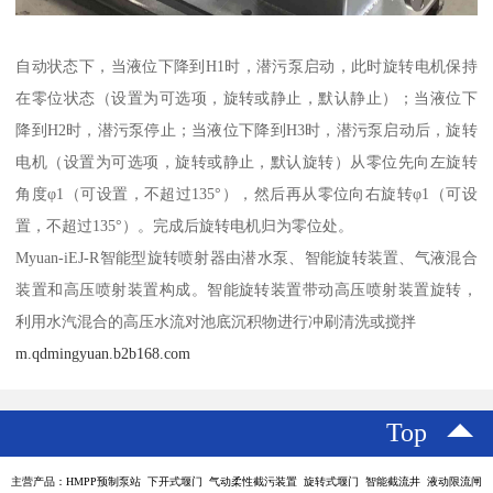
自动状态下，当液位下降到H1时，潜污泵启动，此时旋转电机保持
在零位状态（设置为可选项，旋转或静止，默认静止）；当液位下
降到H2时，潜污泵停止；当液位下降到H3时，潜污泵启动后，旋转
电机（设置为可选项，旋转或静止，默认旋转）从零位先向左旋转
角度φ1（可设置，不超过135°），然后再从零位向右旋转φ1（可设
置，不超过135°）。完成后旋转电机归为零位处。
Myuan-iEJ-R智能型旋转喷射器由潜水泵、智能旋转装置、气液混合
装置和高压喷射装置构成。智能旋转装置带动高压喷射装置旋转，
利用水汽混合的高压水流对池底沉积物进行冲刷清洗或搅拌
m.qdmingyuan.b2b168.com
Top
主营产品：HMPP预制泵站 下开式堰门 气动柔性截污装置 旋转式堰门 智能截流井 液动限流闸