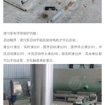
潜污泵有浮球保护功能；
启动顺序：潜污泵启动平稳后旋转电机才可以启动；
液位计液位：实时液位H，搅拌启动液位H1，搅拌停止液位H2，冲
洗启动液位H3，冲洗启动停止液位H0；除实时液位外，其余液位都
可以手动设置，并在触摸屏处显示。