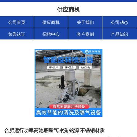
供应商机
公司首页
供应商机
关于我们
公司动态
荣誉认证
招聘中心
客户案例
产品知识
合肥运行功率高池底曝气冲洗 铭源 不锈钢材质