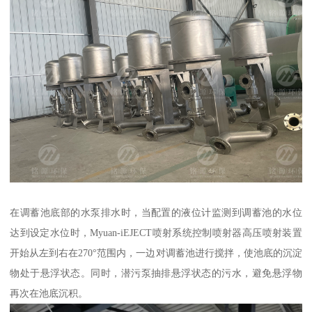
在调蓄池底部的水泵排水时，当配置的液位计监测到调蓄池的水位
达到设定水位时，Myuan-iEJECT喷射系统控制喷射器高压喷射装置
开始从左到右在270°范围内，一边对调蓄池进行搅拌，使池底的沉淀
物处于悬浮状态。同时，潜污泵抽排悬浮状态的污水，避免悬浮物
再次在池底沉积。