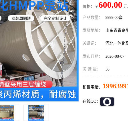
600.00
价格：￥
元
产品数量：
9999.00套
发货地址：
山东省青岛
关键词：
河北一体化高
发布日期：
2026-08-07
阅 读 量：
56
1996399
销售电话：
在线QQ：