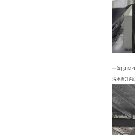
一体化HM
污水提升泵