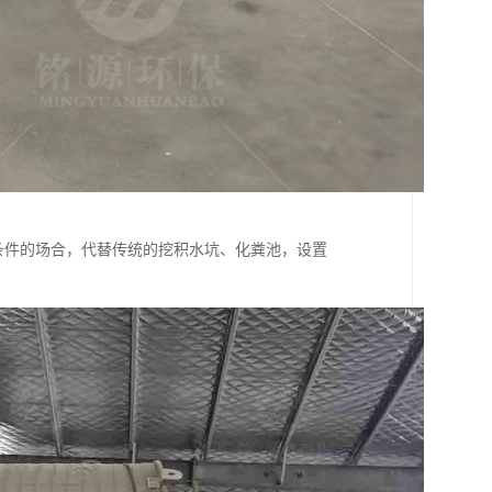
条件的场合，代替传统的挖积水坑、化粪池，设置