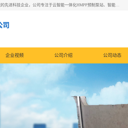
青岛铭源环保科技有限公司是一家专注于环保与智慧水务领域的先进科技企业，公司专注于云智能一体化HMPP预制泵站、智能截流井设备、调蓄池雨洪管理设备、水务循环利用、云智慧水务开发及新型环保技术研发等领域。
公司
企业视频
公司介绍
公司动态