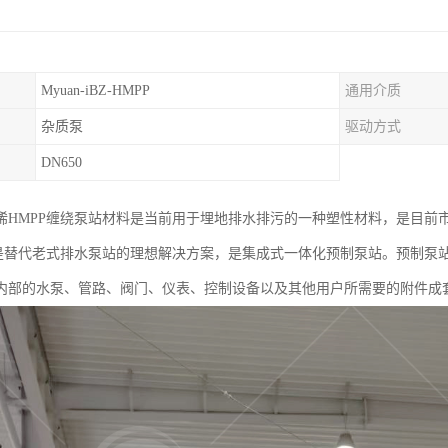
Myuan-iBZ-HMPP
通用介质
杂质泵
驱动方式
DN650
烯HMPP缠绕泵站材料是当前用于埋地排水排污的一种塑性材料，是目前
站是替代老式排水泵站的理想解决方案，是集成式一体化预制泵站。预制泵
内部的水泵、管路、阀门、仪表、控制设备以及其他用户所需要的附件成