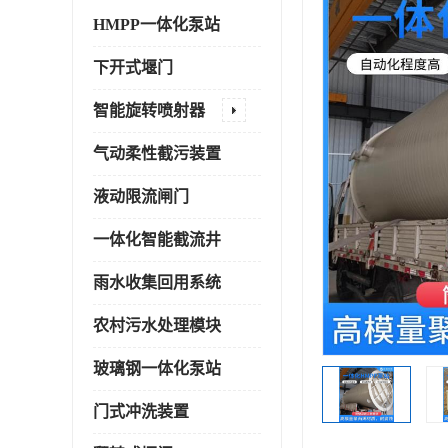
HMPP一体化泵站
下开式堰门
智能旋转喷射器
气动柔性截污装置
液动限流闸门
一体化智能截流井
雨水收集回用系统
农村污水处理模块
玻璃钢一体化泵站
门式冲洗装置