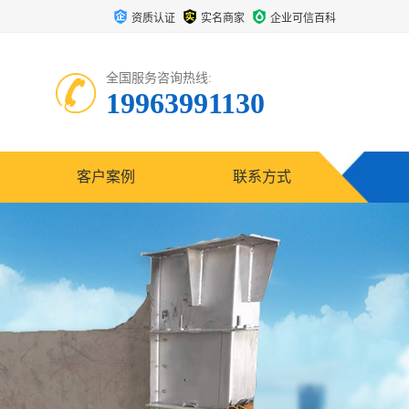
资质认证
实名商家
企业可信百科
全国服务咨询热线:
19963991130
客户案例
联系方式