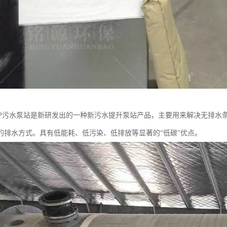
PP污水泵站是新研发出的一种新污水提升泵站产品，主要用来解决无排水
的排水方式。具有低能耗、低污染、低排放等显著的“低碳”优点。