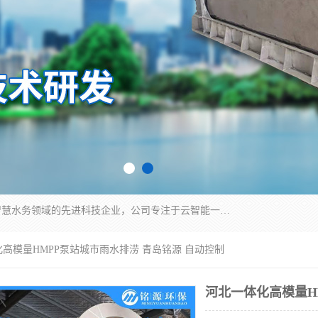
青岛铭源环保科技有限公司是一家专注于环保与智慧水务领域的先进科技企业，公司专注于云智能一体化HMPP预制泵站、智能截流井设备、调蓄池雨洪管理设备、水务循环利用、云智慧水务开发及新型环保技术研发等领域。
化高模量HMPP泵站城市雨水排涝 青岛铭源 自动控制
河北一体化高模量H