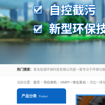
热门搜索：
当前位置：
首页
>
供应商机
>
HMPP一体化泵站
> 河北一体
产品分类
Product