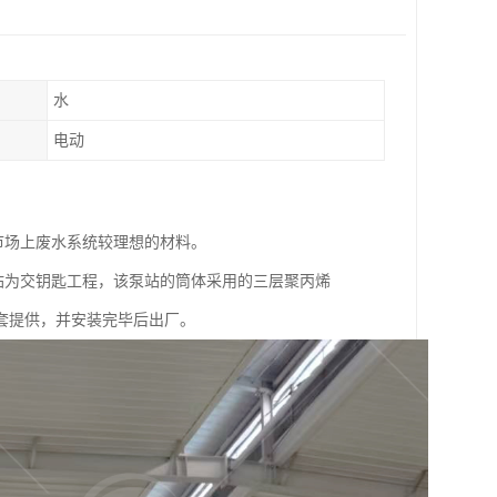
水
电动
市场上废水系统较理想的材料。
站为交钥匙工程，该泵站的筒体采用的三层聚丙烯
套提供，并安装完毕后出厂。