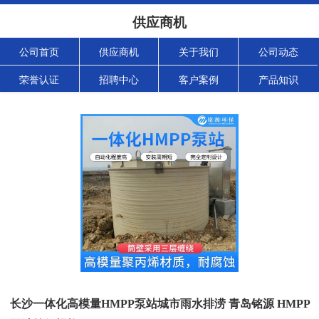
供应商机
公司首页
供应商机
关于我们
公司动态
荣誉认证
招聘中心
客户案例
产品知识
长沙一体化高模量HMPP泵站城市雨水排涝 青岛铭源 HMPP