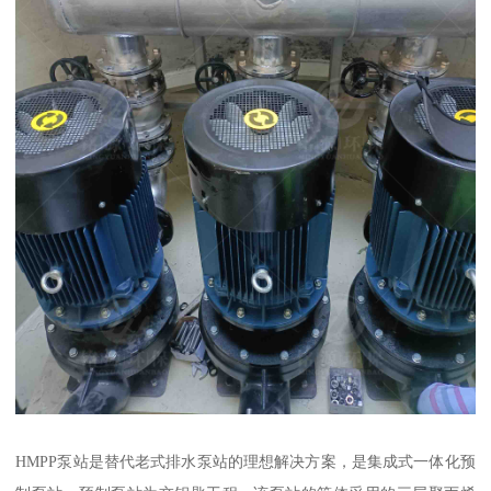
HMPP泵站是替代老式排水泵站的理想解决方案，是集成式一体化预