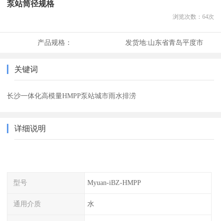
泵站筒径规格
浏览次数：
64
次
产品规格：
发货地:
山东省青岛平度市
关键词
长沙一体化高模量HMPP泵站城市雨水排涝
详细说明
型号
Myuan-iBZ-HMPP
通用介质
水