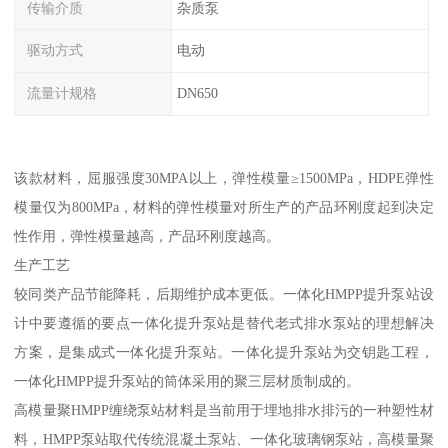
传输介质
杂质泵
驱动方式
电动
流量计规格
DN650
该款材料，屈服强度30MPA以上，弹性模量≥1500MPa，HDPE弹性
模量仅为800MPa，材料的弹性模量对所生产的产品环刚度起到决定
性作用，弹性模量越高，产品环刚度越高。
生产工艺
较同类产品节能降耗，后期维护成本更低。一体化HMPP提升泵站设
计中要遵循的要点一体化提升泵站是替代老式排水泵站的理想解决
方案，是集成式一体化提升泵站。一体化提升泵站为交钥匙工程，
一体化HMPP提升泵站的筒体采用的聚三层材质制成的。
高模量聚HMPP缠绕泵站材料是当前用于埋地排水排污的一种塑性材
料，HMPP泵站取代传统混凝土泵站、一体化玻璃钢泵站，高模量聚