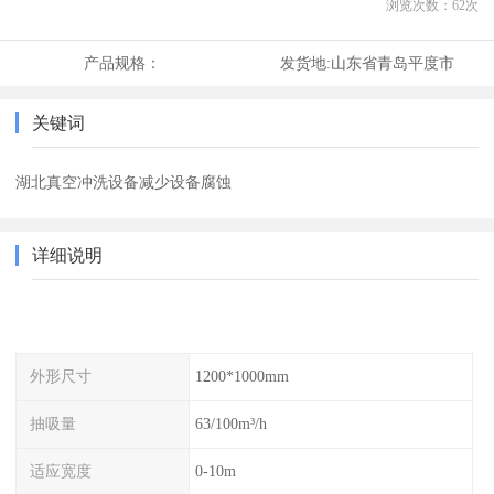
浏览次数：
62
次
产品规格：
发货地:
山东省青岛平度市
关键词
湖北真空冲洗设备减少设备腐蚀
详细说明
外形尺寸
1200*1000mm
抽吸量
63/100m³/h
适应宽度
0-10m