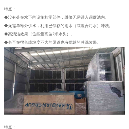
特点：
◆没有处在水下的设施和零部件，维修无需进入调蓄池内。
◆无需单额外供水，利用已储存的雨水（或混合污水）冲洗。
◆高清洁效果（位能量高达7米水头）。
◆甚至在很长或坡度不大的渠道也有优越的冲洗效果。
特点：