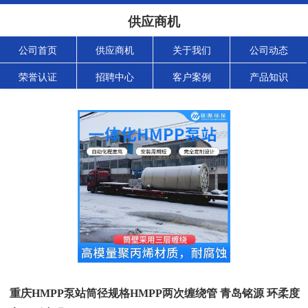
供应商机
公司首页
供应商机
关于我们
公司动态
荣誉认证
招聘中心
客户案例
产品知识
重庆HMPP泵站筒径规格HMPP两次缠绕管 青岛铭源 环柔度