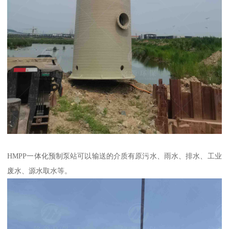
HMPP一体化预制泵站可以输送的介质有原污水、雨水、排水、工业
废水、源水取水等。