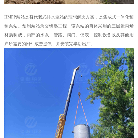
HMPP泵站是替代老式排水泵站的理想解决方案，是集成式一体化预
制泵站。预制泵站为交钥匙工程，该泵站的筒体采用的三层聚丙烯
材质制成，内部的水泵、管路、阀门、仪表、控制设备以及其他用
户所需要的附件成套提供，并安装完毕后出厂。