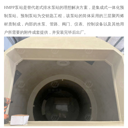
HMPP泵站是替代老式排水泵站的理想解决方案，是集成式一体化预
制泵站。预制泵站为交钥匙工程，该泵站的筒体采用的三层聚丙烯
材质制成，内部的水泵、管路、阀门、仪表、控制设备以及其他用
户所需要的附件成套提供，并安装完毕后出厂。