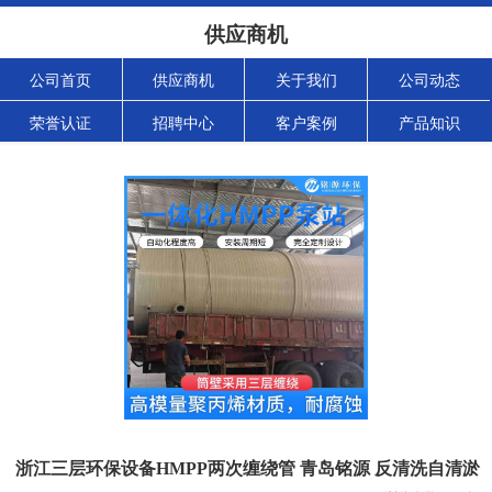
供应商机
公司首页
供应商机
关于我们
公司动态
荣誉认证
招聘中心
客户案例
产品知识
浙江三层环保设备HMPP两次缠绕管 青岛铭源 反清洗自清淤