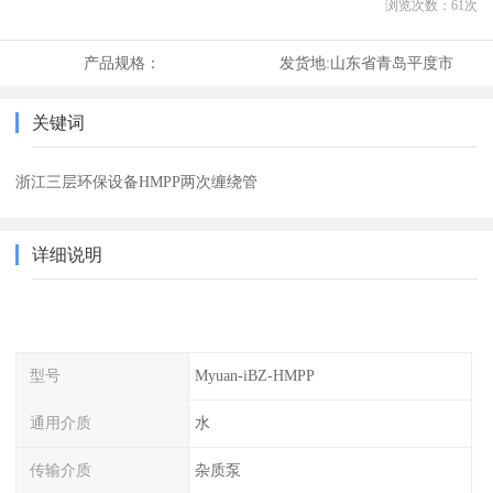
浏览次数：
61
次
产品规格：
发货地:
山东省青岛平度市
关键词
浙江三层环保设备HMPP两次缠绕管
详细说明
型号
Myuan-iBZ-HMPP
通用介质
水
传输介质
杂质泵