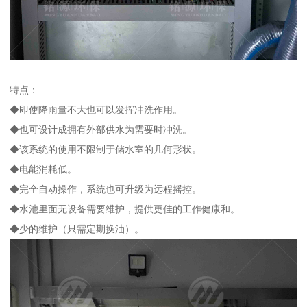
特点：
◆即使降雨量不大也可以发挥冲洗作用。
◆也可设计成拥有外部供水为需要时冲洗。
◆该系统的使用不限制于储水室的几何形状。
◆电能消耗低。
◆完全自动操作，系统也可升级为远程摇控。
◆水池里面无设备需要维护，提供更佳的工作健康和。
◆少的维护（只需定期换油）。