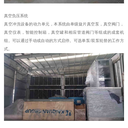
真空负压系统
真空冲洗设备的动力单元，本系统由单级旋片真空泵，真空阀门，
真空仪表，智能控制箱，真空罐和相应管道阀门等组成的成套机
组。可以通过手动或自动的方式启停。可选单泵/双泵轮替的工作方
式。