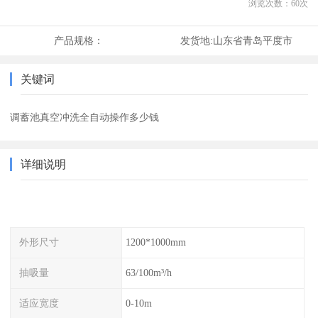
浏览次数：
60
次
产品规格：
发货地:
山东省青岛平度市
关键词
调蓄池真空冲洗全自动操作多少钱
详细说明
外形尺寸
1200*1000mm
抽吸量
63/100m³/h
适应宽度
0-10m