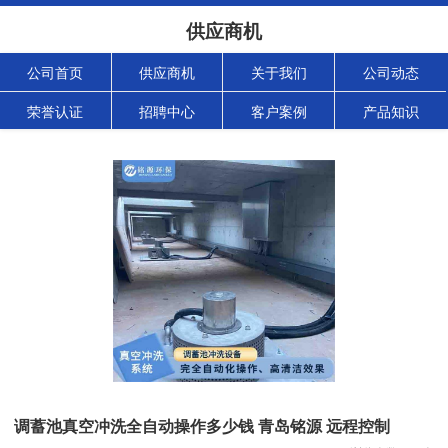
供应商机
公司首页
供应商机
关于我们
公司动态
荣誉认证
招聘中心
客户案例
产品知识
调蓄池真空冲洗全自动操作多少钱 青岛铭源 远程控制