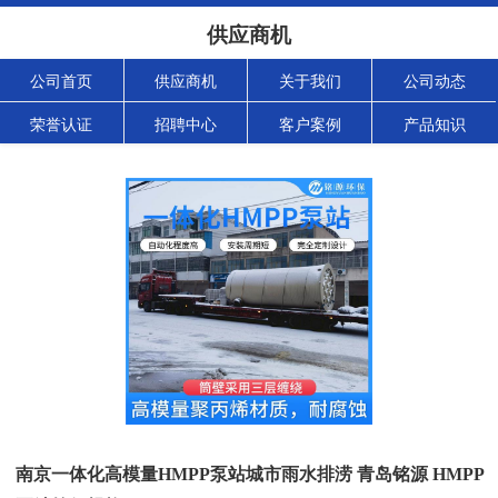
供应商机
公司首页
供应商机
关于我们
公司动态
荣誉认证
招聘中心
客户案例
产品知识
南京一体化高模量HMPP泵站城市雨水排涝 青岛铭源 HMPP