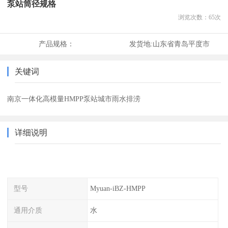
泵站筒径规格
浏览次数：
65
次
产品规格：
发货地:
山东省青岛平度市
关键词
南京一体化高模量HMPP泵站城市雨水排涝
详细说明
型号
Myuan-iBZ-HMPP
通用介质
水