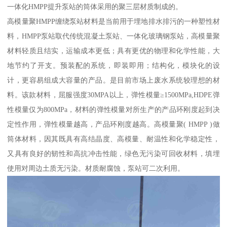
一体化HMPP提升泵站的筒体采用的聚三层材质制成的。
高模量聚HMPP缠绕泵站材料是当前用于埋地排水排污的一种塑性材
料，HMPP泵站取代传统混凝土泵站、一体化玻璃钢泵站，高模量聚
材料轻质且结实，运输成本更低；具有更优的物理和化学性能，大
地节约了开支。预装配的系统，即装即用；结构化，模块化的设
计，更容易组成大容量的产品。是目前市场上废水系统较理想的材
料。该款材料，屈服强度30MPA以上，弹性模量≥1500MPa,HDPE弹
性模量仅为800MPa，材料的弹性模量对所生产的产品环刚度起到决
定性作用，弹性模量越高，产品环刚度越高。高模量聚( HMPP )做
筒体材料，因其既具有高结晶度、高模量、耐温性和化学稳定性，
又具有良好的韧性和高抗冲击性能，绿色无污染可回收材料，填埋
使用对周边土质无污染。材质耐腐蚀，泵站可二次利用。