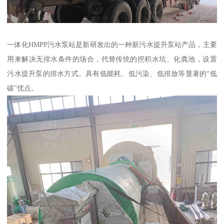
一体化HMPP污水泵站是新研发出的一种新污水提升泵站产品，主要
用来解决无排水条件的场合，代替传统的挖积水坑、化粪池，设置
污水提升泵的排水方式。具有低能耗、低污染、低排放等显著的“低
碳”优点。