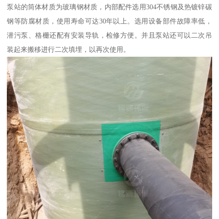
泵站的筒体材质为玻璃钢材质，内部配件选用304不锈钢及热镀锌碳
钢等防腐材质，使用寿命可达30年以上。选用设备部件故障率低，
潜污泵、格栅还配有安装导轨，检修方便。并且泵站还可以二次吊
装起来搬移进行二次填埋，以再次使用。