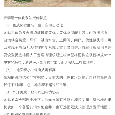
玻璃钢一体化泵站报价特点
（1）集成化程度高，便于实现自动化
泵站主体为复合缠绕玻璃钢筒体，筒体防腐能力强，内置潜污泵、
自动耦合装置、导杆、进出水管、止回阀、闸阀、柔性接头等，可
以实现全自动无人值守控制系统，重力管网进水前端可根据用户需
要设置提篮格栅人工定理清理或通过粉碎型格栅将垃圾粉碎成8mm
左右的颗粒，通过潜污泵直接排出，而无需人工打捞清理。
（2）占地面积小，但有效容积高
泵站的占地优势非常明显，目前大的一体化污水提升泵站的筒体直
径还不到4米，总占地面积不超过30平米。
（3）外形美观，易与周围环境协调
泵站通常全部埋于地下，地面只留有检修孔和控制箱，露出地面形
状犹如一个普通的污水检查井，也可选配景观式管理房置于地面，
可以很好的与周围环境相协调。