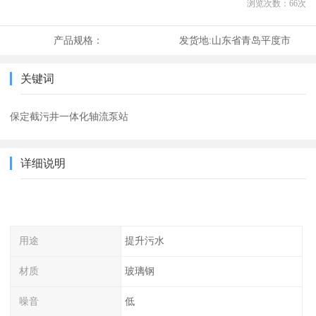
浏览次数：
66
次
产品规格：
发货地:
山东省青岛平度市
关键词
保定截污井一体化轴流泵站
详细说明
用途
提升污水
材质
玻璃钢
噪音
低