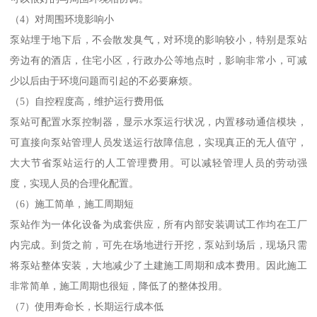
（4）对周围环境影响小
泵站埋于地下后，不会散发臭气，对环境的影响较小，特别是泵站
旁边有的酒店，住宅小区，行政办公等地点时，影响非常小，可减
少以后由于环境问题而引起的不必要麻烦。
（5）自控程度高，维护运行费用低
泵站可配置水泵控制器，显示水泵运行状况，内置移动通信模块，
可直接向泵站管理人员发送运行故障信息，实现真正的无人值守，
大大节省泵站运行的人工管理费用。可以减轻管理人员的劳动强
度，实现人员的合理化配置。
（6）施工简单，施工周期短
泵站作为一体化设备为成套供应，所有内部安装调试工作均在工厂
内完成。到货之前，可先在场地进行开挖，泵站到场后，现场只需
将泵站整体安装，大地减少了土建施工周期和成本费用。因此施工
非常简单，施工周期也很短，降低了的整体投用。
（7）使用寿命长，长期运行成本低