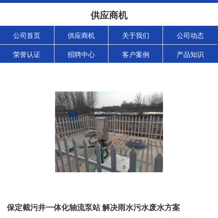
供应商机
公司首页
供应商机
关于我们
公司动态
荣誉认证
招聘中心
客户案例
产品知识
保定截污井一体化轴流泵站 解决雨水污水废水方案