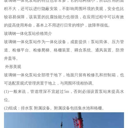
玻璃钢一体化泵站的特点也非常多，它的结构很小，所以占用的面
积不大，还可以进行隐蔽安装，不影响周围环境的美观，安全也比
较容易保障，该装置的抗腐蚀能力也很强，在应用过程中可以有效
的提高使用寿命，基本上不用进行日常的维护，故障率很低。
玻璃钢一体化泵站价格简介
玻璃钢一体化泵站作为一体化设备，成套提供：泵站筒体、压力管
道、检修平台、检修爬梯、格栅装置、耦合系统、通风装置、防滑
井盖等。
外形美观
玻璃钢一体化泵站全部埋于地下，地面只留有检修孔和控制箱，也
可选配景观式管理房置于地上，与周围环境相协调。
(1)一般来说，管道埋深不宜超过5m，否则必须设置泵站来提高水
位。
(2)组成：排水泵 附属设备。附属设备包括集水池和格栅。