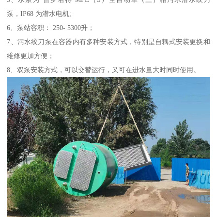
泵，IP68 为潜水电机;
6、泵站容积： 250- 5300升；
7、污水绞刀泵在容器内有多种安装方式，特别是自耦式安装更换和
维修更加方便；
8、双泵安装方式，可以交替运行，又可在进水量大时同时使用。